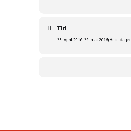
Tid
23. April 2016
-
29. mai 2016
(Heile dage