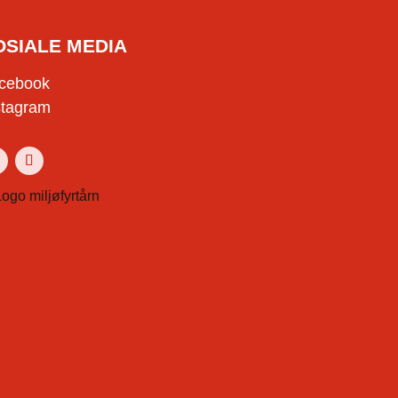
OSIALE MEDIA
cebook
stagram