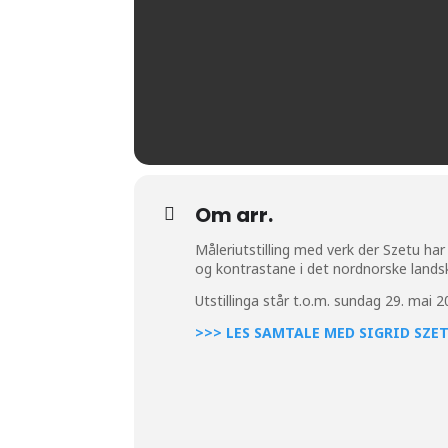
Om arr.
Måleriutstilling med verk der Szetu har 
og kontrastane i det nordnorske lands
Utstillinga står t.o.m. sundag 29. mai 2
>>> LES SAMTALE MED SIGRID SZE