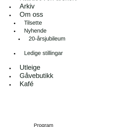
Arkiv
Om oss
Tilsette
Nyhende
20-årsjubileum
Ledige stillingar
Utleige
Gåvebutikk
Kafé
Program