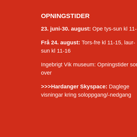
OPNINGSTIDER
23. juni-30. august:
Ope tys-sun kl 11
Frå 24. august:
Tors-fre kl 11-15, laur-
sun kl 11-16
Ingebrigt Vik museum: Opningstider s
over
>>>Hardanger Skyspace:
Daglege
visningar kring soloppgang/-nedgang