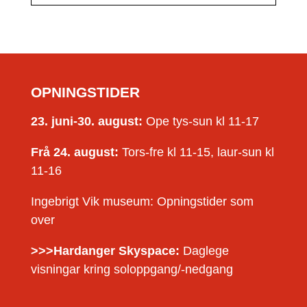
OPNINGSTIDER
23. juni-30. august:
Ope tys-sun kl 11-17
Frå 24. august:
Tors-fre kl 11-15, laur-sun kl
11-16
Ingebrigt Vik museum: Opningstider som
over
>>>Hardanger Skyspace:
Daglege
visningar kring soloppgang/-nedgang