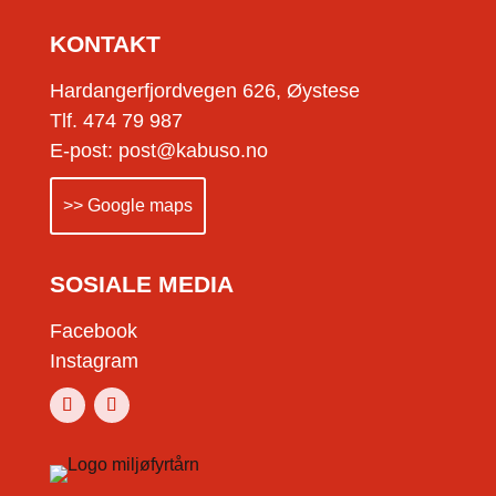
KONTAKT
Hardangerfjordvegen 626, Øystese
Tlf. 474 79 987
E-post: post@kabuso.no
>> Google maps
SOSIALE MEDIA
Facebook
Instagram