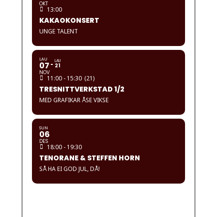
OKT
13:00
KAKAOKONSERT
UNGE TALENT
LAU
LAU
07
21
NOV
11:00 - 15:30
(21)
TRESNITTVERKSTAD 1/2
MED GRAFIKAR ÅSE VIKSE
SUN
06
DES
18:00 - 19:30
TENORANE & STEFFEN HORN
SÅ HA EI GOD JUL, DÅ!