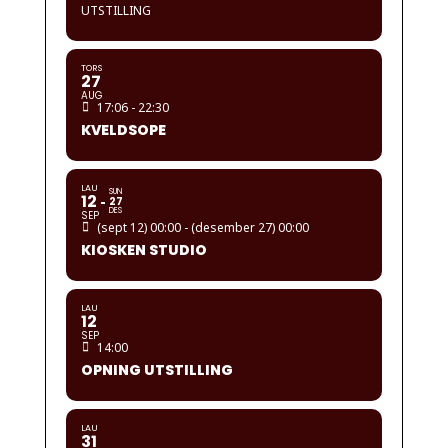
UTSTILLING
TORS
27
AUG
17:06 - 22:30
KVELDSOPE
LAU
SUN
12
27
DES
SEP
(sept 12) 00:00 - (desember 27) 00:00
KIOSKEN STUDIO
LAU
12
SEP
14:00
OPNING UTSTILLING
LAU
31