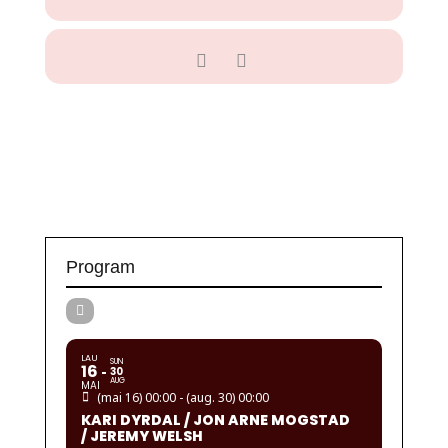
Program
LAU
SUN
16
30
AUG
MAI
(mai 16) 00:00 - (aug. 30) 00:00
KARI DYRDAL / JON ARNE MOGSTAD
/ JEREMY WELSH