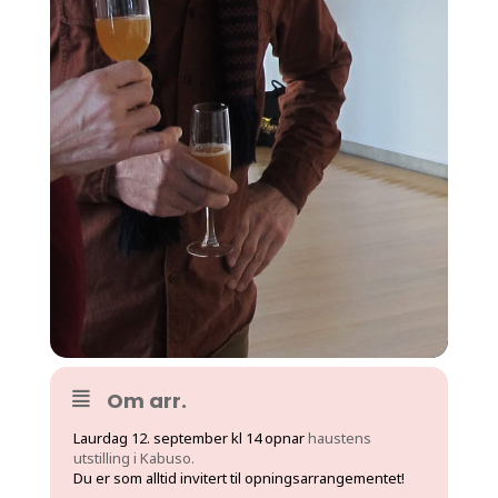
Om arr.
Laurdag 12. september kl 14 opnar
haustens
utstilling i Kabuso.
Du er som alltid invitert til opningsarrangementet!