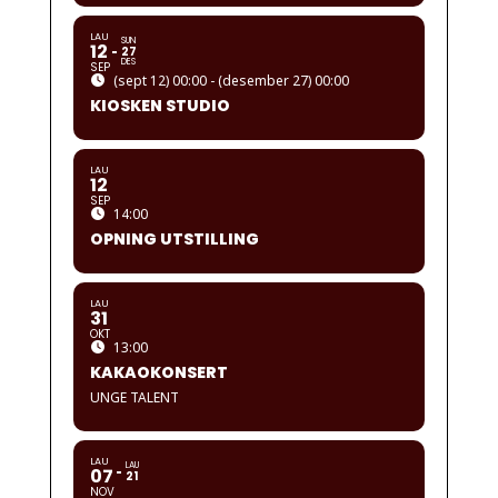
LAU
SUN
12
27
DES
SEP
(sept 12) 00:00 - (desember 27) 00:00
KIOSKEN STUDIO
LAU
12
SEP
14:00
OPNING UTSTILLING
LAU
31
OKT
13:00
KAKAOKONSERT
UNGE TALENT
LAU
LAU
07
21
NOV