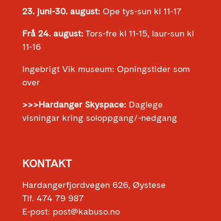
23. juni-30. august:
Ope tys-sun kl 11-17
Frå 24. august:
Tors-fre kl 11-15, laur-sun kl
11-16
Ingebrigt Vik museum: Opningstider som
over
>>>Hardanger Skyspace:
Daglege
visningar kring soloppgang/-nedgang
KONTAKT
Hardangerfjordvegen 626, Øystese
Tlf. 474 79 987
E-post: post@kabuso.no