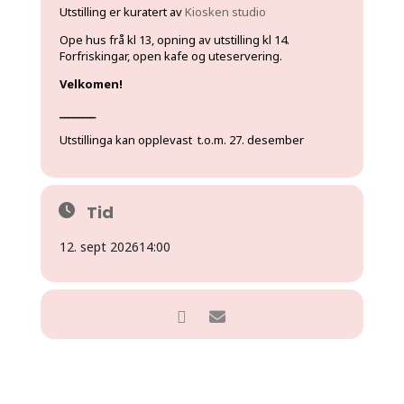
Utstilling er kuratert av
Kiosken studio
Ope hus frå kl 13, opning av utstilling kl 14.
Forfriskingar, open kafe og uteservering.
Velkomen!
________
Utstillinga kan opplevast t.o.m. 27. desember
Tid
12. sept 2026
14:00