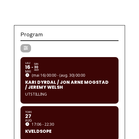
Program
LAU
SUN
16
30
AUG
MAI
(mai 16) 00:00 - (aug. 30) 00:00
KARI DYRDAL / JON ARNE MOGSTAD
/ JEREMY WELSH
UTSTILLING
TORS
27
AUG
17:06 - 22:30
KVELDSOPE