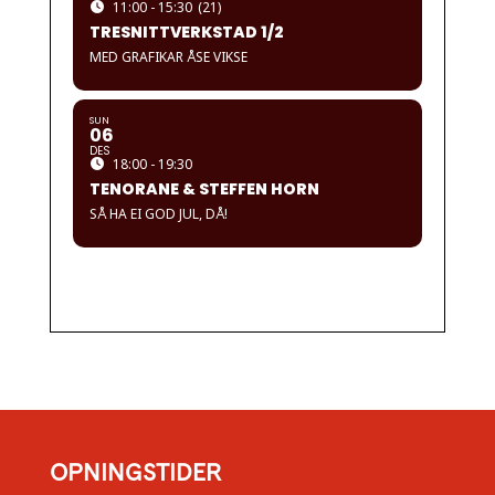
11:00 - 15:30
(21)
TRESNITTVERKSTAD 1/2
MED GRAFIKAR ÅSE VIKSE
SUN
06
DES
18:00 - 19:30
TENORANE & STEFFEN HORN
SÅ HA EI GOD JUL, DÅ!
OPNINGSTIDER