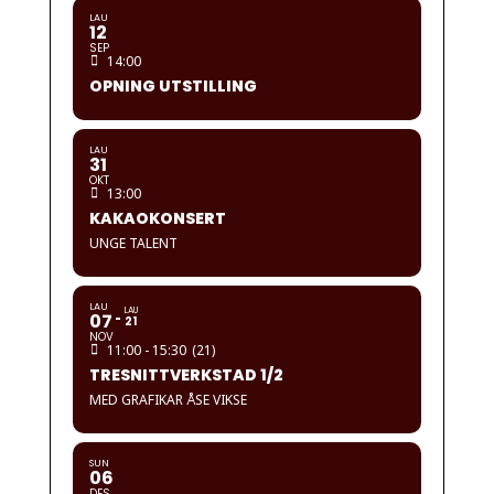
LAU
12
SEP
14:00
OPNING UTSTILLING
LAU
31
OKT
13:00
KAKAOKONSERT
UNGE TALENT
LAU
LAU
07
21
NOV
11:00 - 15:30
(21)
TRESNITTVERKSTAD 1/2
MED GRAFIKAR ÅSE VIKSE
SUN
06
DES