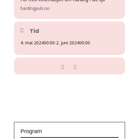
hardingpuls.no
Tid
4. mai 2024
00:00
-
2. juni 2024
00:00
Program