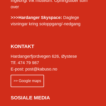
Ingebrigt Vik museum: Opningstider som
over
>>>Hardanger Skyspace:
Daglege
visningar kring soloppgang/-nedgang
KONTAKT
Hardangerfjordvegen 626, Øystese
Tlf. 474 79 987
E-post: post@kabuso.no
>> Google maps
SOSIALE MEDIA