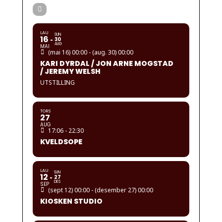
LAU
SUN
16
30
AUG
MAI
(mai 16) 00:00 - (aug. 30) 00:00
KARI DYRDAL / JON ARNE MOGSTAD
/ JEREMY WELSH
UTSTILLING
TORS
27
AUG
17:06 - 22:30
KVELDSOPE
LAU
SUN
12
27
DES
SEP
(sept 12) 00:00 - (desember 27) 00:00
KIOSKEN STUDIO