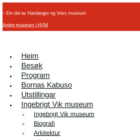
– Ein del av Hardanger og Voss museum
Andre museum i HVM
Heim
Besøk
Program
Bornas Kabuso
Utstillingar
Ingebrigt Vik museum
Ingebrigt Vik museum
Biografi
Arkitektur