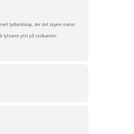
riert lydlandskap, der det skjøre møter
r lyttaren ytst på stolkanten.