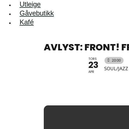
Utleige
Gåvebutikk
Kafé
AVLYST: FRONT! 
TORS
20:00
23
SOUL/JAZZ
APR