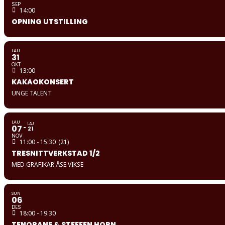
SEP
14:00
OPNING UTSTILLING
LAU
31
OKT
13:00
KAKAOKONSERT
UNGE TALENT
LAU
LAU
07
21
NOV
11:00 - 15:30
(21)
TRESNITTVERKSTAD 1/2
MED GRAFIKAR ÅSE VIKSE
SUN
06
DES
18:00 - 19:30
TENORANE & STEFFEN HORN