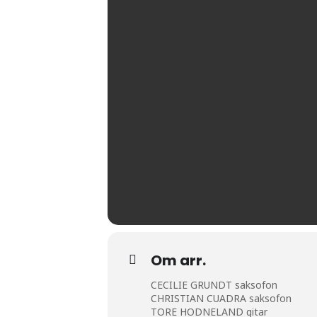
Om arr.
CECILIE GRUNDT saksofon
CHRISTIAN CUADRA saksofon
TORE HODNELAND gitar