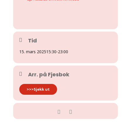
Tid
15. mars 2025
15:30
-
23:00
Arr. på Fjesbok
>>>Sjekk ut