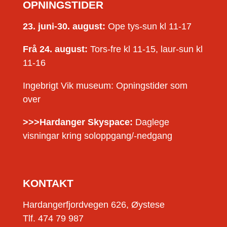
OPNINGSTIDER
23. juni-30. august:
Ope tys-sun kl 11-17
Frå 24. august:
Tors-fre kl 11-15, laur-sun kl
11-16
Ingebrigt Vik museum: Opningstider som
over
>>>Hardanger Skyspace:
Daglege
visningar kring soloppgang/-nedgang
KONTAKT
Hardangerfjordvegen 626, Øystese
Tlf. 474 79 987