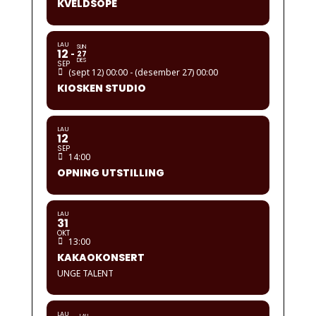
KVELDSOPE
LAU
SUN
12
27
DES
SEP
(sept 12) 00:00 - (desember 27) 00:00
KIOSKEN STUDIO
LAU
12
SEP
14:00
OPNING UTSTILLING
LAU
31
OKT
13:00
KAKAOKONSERT
UNGE TALENT
LAU