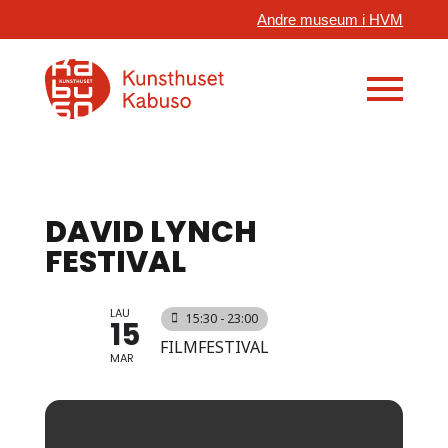
Andre museum i HVM
DAVID LYNCH
FESTIVAL
LAU
15:30 - 23:00
15
FILMFESTIVAL
MAR