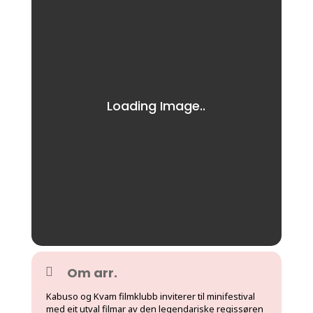
Om arr.
Kabuso og Kvam filmklubb inviterer til minifestival
med eit utval filmar av den legendariske regissøren