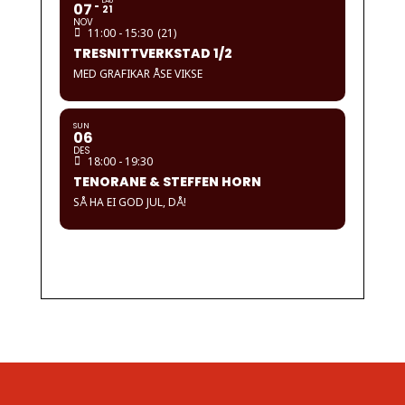
LAU
07
21
NOV
11:00 - 15:30
(21)
TRESNITTVERKSTAD 1/2
MED GRAFIKAR ÅSE VIKSE
SUN
06
DES
18:00 - 19:30
TENORANE & STEFFEN HORN
SÅ HA EI GOD JUL, DÅ!