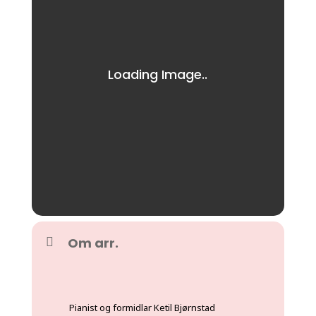
Om arr.
Pianist og formidlar Ketil Bjørnstad