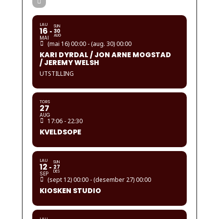
LAU
SUN
16
30
AUG
MAI
(mai 16) 00:00 - (aug. 30) 00:00
KARI DYRDAL / JON ARNE MOGSTAD
/ JEREMY WELSH
UTSTILLING
TORS
27
AUG
17:06 - 22:30
KVELDSOPE
LAU
SUN
12
27
DES
SEP
(sept 12) 00:00 - (desember 27) 00:00
KIOSKEN STUDIO