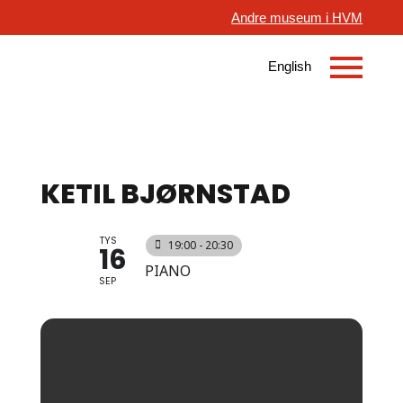
Andre museum i HVM
KETIL BJØRNSTAD
TYS
19:00 - 20:30
16
PIANO
SEP