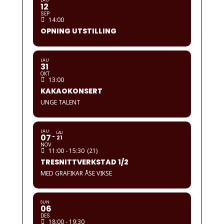
LAU
12
SEP
14:00
OPNING UTSTILLING
LAU
31
OKT
13:00
KAKAOKONSERT
UNGE TALENT
LAU
LAU
07
21
NOV
11:00 - 15:30
(21)
TRESNITTVERKSTAD 1/2
MED GRAFIKAR ÅSE VIKSE
SUN
06
DES
18:00 - 19:30