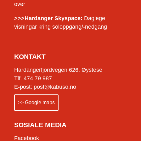
over
>>>Hardanger Skyspace:
Daglege
visningar kring soloppgang/-nedgang
KONTAKT
Hardangerfjordvegen 626, Øystese
Tlf. 474 79 987
E-post: post@kabuso.no
>> Google maps
SOSIALE MEDIA
Facebook