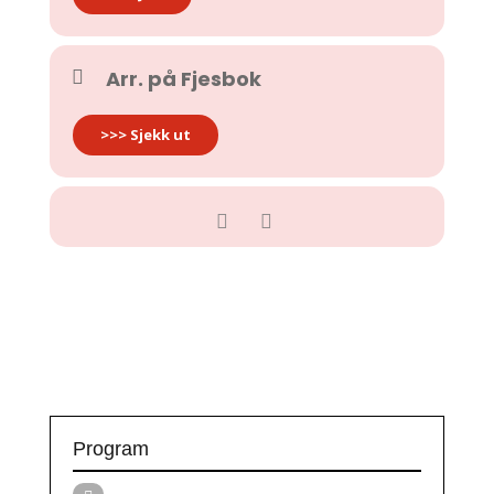
Arr. på Fjesbok
>>> Sjekk ut
Program