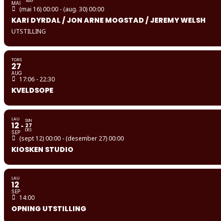
AUG
MAI
(mai 16) 00:00 - (aug. 30) 00:00
KARI DYRDAL / JON ARNE MOGSTAD / JEREMY WELSH
UTSTILLING
TORS
27
AUG
17:06 - 22:30
KVELDSOPE
LAU
SUN
12
27
DES
SEP
(sept 12) 00:00 - (desember 27) 00:00
KIOSKEN STUDIO
LAU
12
SEP
14:00
OPNING UTSTILLING