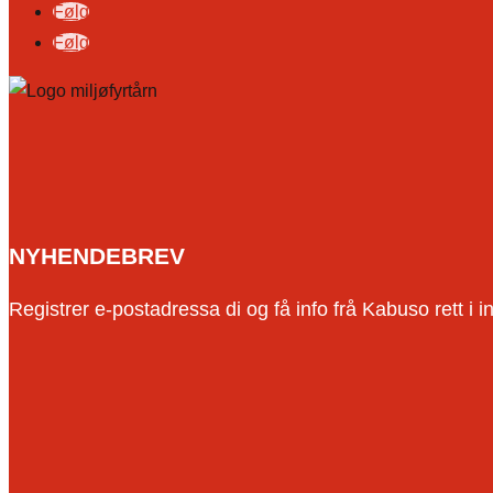
Følg
Følg
NYHENDEBREV
Registrer e-postadressa di og få info frå Kabuso rett i i