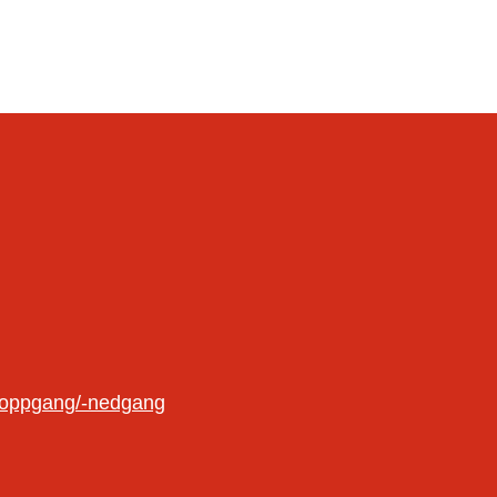
oloppgang/-nedgang