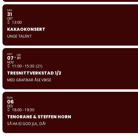
LAU
31
OKT
13:00
KAKAOKONSERT
UNGE TALENT
LAU
LAU
07
21
NOV
11:00 - 15:30
(21)
TRESNITTVERKSTAD 1/2
MED GRAFIKAR ÅSE VIKSE
SUN
06
DES
18:00 - 19:30
TENORANE & STEFFEN HORN
SÅ HA EI GOD JUL, DÅ!