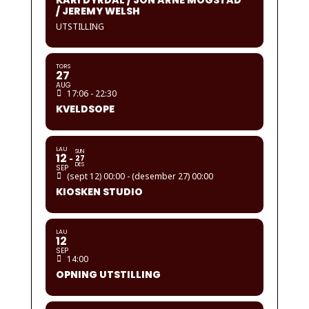
KARI DYRDAL / JON ARNE MOGSTAD
/ JEREMY WELSH
UTSTILLING
TORS
27
AUG
17:06 - 22:30
KVELDSOPE
LAU
SUN
12
27
DES
SEP
(sept 12) 00:00 - (desember 27) 00:00
KIOSKEN STUDIO
LAU
12
SEP
14:00
OPNING UTSTILLING