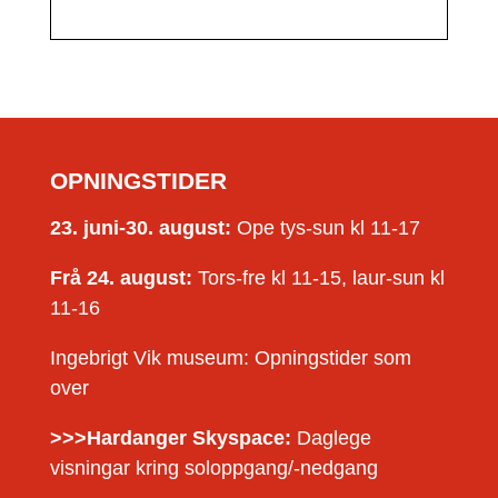
OPNINGSTIDER
23. juni-30. august:
Ope tys-sun kl 11-17
Frå 24. august:
Tors-fre kl 11-15, laur-sun kl
11-16
Ingebrigt Vik museum: Opningstider som
over
>>>Hardanger Skyspace:
Daglege
visningar kring soloppgang/-nedgang