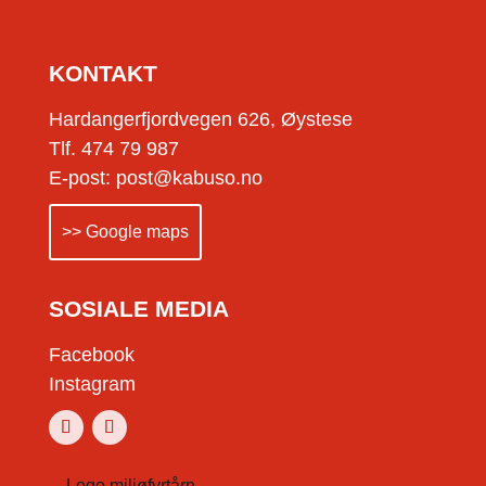
KONTAKT
Hardangerfjordvegen 626, Øystese
Tlf. 474 79 987
E-post: post@kabuso.no
>> Google maps
SOSIALE MEDIA
Facebook
Instagram