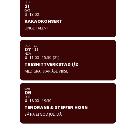
LAU
31
OKT
13:00
KAKAOKONSERT
UNGE TALENT
LAU
LAU
07
21
NOV
11:00 - 15:30
(21)
TRESNITTVERKSTAD 1/2
MED GRAFIKAR ÅSE VIKSE
SUN
06
DES
18:00 - 19:30
TENORANE & STEFFEN HORN
SÅ HA EI GOD JUL, DÅ!