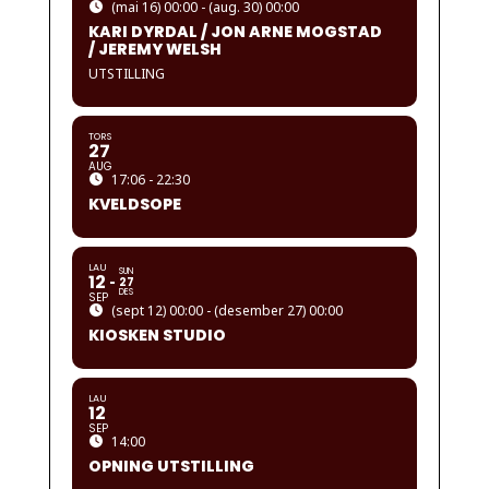
(mai 16) 00:00 - (aug. 30) 00:00
KARI DYRDAL / JON ARNE MOGSTAD
/ JEREMY WELSH
UTSTILLING
TORS
27
AUG
17:06 - 22:30
KVELDSOPE
LAU
SUN
12
27
DES
SEP
(sept 12) 00:00 - (desember 27) 00:00
KIOSKEN STUDIO
LAU
12
SEP
14:00
OPNING UTSTILLING