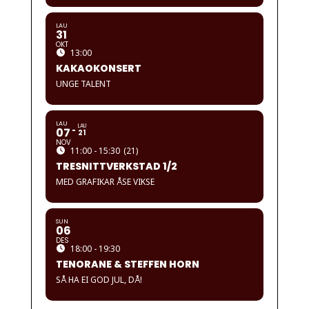
LAU
31
OKT
13:00
KAKAOKONSERT
UNGE TALENT
LAU
LAU
07
21
NOV
11:00 - 15:30
(21)
TRESNITTVERKSTAD 1/2
MED GRAFIKAR ÅSE VIKSE
SUN
06
DES
18:00 - 19:30
TENORANE & STEFFEN HORN
SÅ HA EI GOD JUL, DÅ!