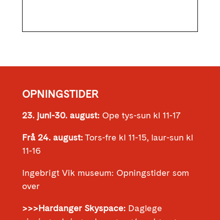
OPNINGSTIDER
23. juni-30. august:
Ope tys-sun kl 11-17
Frå 24. august:
Tors-fre kl 11-15, laur-sun kl
11-16
Ingebrigt Vik museum: Opningstider som
over
>>>Hardanger Skyspace:
Daglege