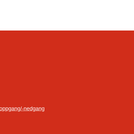
oloppgang/-nedgang