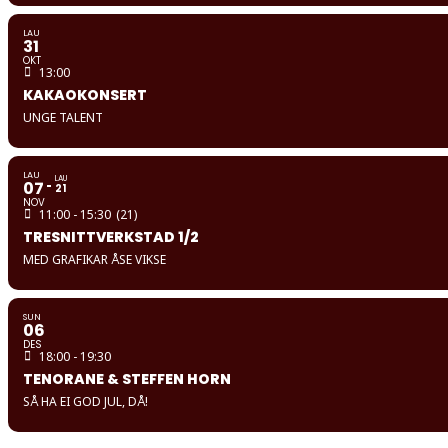
LAU
31
OKT
13:00
KAKAOKONSERT
UNGE TALENT
LAU
LAU
07
21
NOV
11:00 - 15:30
(21)
TRESNITTVERKSTAD 1/2
MED GRAFIKAR ÅSE VIKSE
SUN
06
DES
18:00 - 19:30
TENORANE & STEFFEN HORN
SÅ HA EI GOD JUL, DÅ!