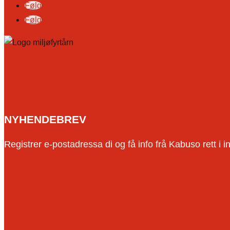
Følg
Følg
NYHENDEBREV
Registrer e-postadressa di og få info frå Kabuso rett i i