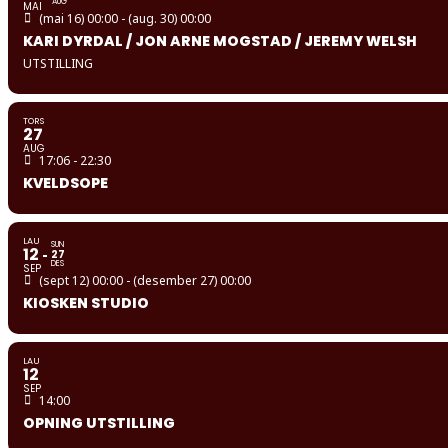
AUG
MAI
(mai 16) 00:00 - (aug. 30) 00:00
KARI DYRDAL / JON ARNE MOGSTAD / JEREMY WELSH
UTSTILLING
TORS
27
AUG
17:06 - 22:30
KVELDSOPE
LAU
SUN
12
27
DES
SEP
(sept 12) 00:00 - (desember 27) 00:00
KIOSKEN STUDIO
LAU
12
SEP
14:00
OPNING UTSTILLING