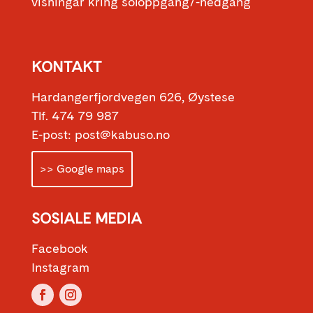
visningar kring soloppgang/-nedgang
KONTAKT
Hardangerfjordvegen 626, Øystese
Tlf. 474 79 987
E-post: post@kabuso.no
>> Google maps
SOSIALE MEDIA
Facebook
Instagram