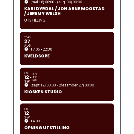
(mai 16) 00:00 - (aug. 30) 00:00
KARI DYRDAL / JON ARNE MOGSTAD
/ JEREMY WELSH
UTSTILLING
TORS
27
AUG
17:06 - 22:30
KVELDSOPE
LAU
SUN
12
27
DES
SEP
(sept 12) 00:00 - (desember 27) 00:00
KIOSKEN STUDIO
LAU
12
SEP
14:00
OPNING UTSTILLING