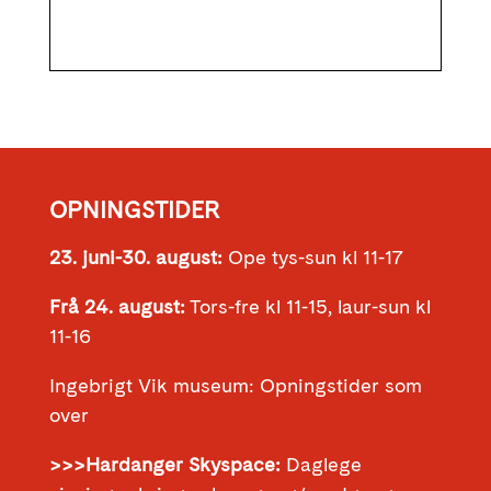
OPNINGSTIDER
23. juni-30. august:
Ope tys-sun kl 11-17
Frå 24. august:
Tors-fre kl 11-15, laur-sun kl
11-16
Ingebrigt Vik museum: Opningstider som
over
>>>Hardanger Skyspace:
Daglege