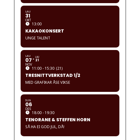
LAU
31
OKT
13:00
KAKAOKONSERT
UNGE TALENT
LAU
LAU
07
21
NOV
11:00 - 15:30
(21)
TRESNITTVERKSTAD 1/2
MED GRAFIKAR ÅSE VIKSE
SUN
06
DES
18:00 - 19:30
TENORANE & STEFFEN HORN
SÅ HA EI GOD JUL, DÅ!