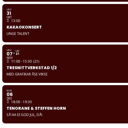
LAU
31
OKT
13:00
KAKAOKONSERT
UNGE TALENT
LAU
LAU
07
21
NOV
11:00 - 15:30
(21)
TRESNITTVERKSTAD 1/2
MED GRAFIKAR ÅSE VIKSE
SUN
06
DES
18:00 - 19:30
TENORANE & STEFFEN HORN
SÅ HA EI GOD JUL, DÅ!