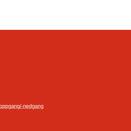
oloppgang/-nedgang