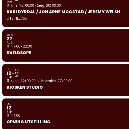
AUG
MAI
(mai 16) 00:00 - (aug. 30) 00:00
KARI DYRDAL / JON ARNE MOGSTAD / JEREMY WELSH
UTSTILLING
TORS
27
AUG
17:06 - 22:30
KVELDSOPE
LAU
SUN
12
27
DES
SEP
(sept 12) 00:00 - (desember 27) 00:00
KIOSKEN STUDIO
LAU
12
SEP
14:00
OPNING UTSTILLING