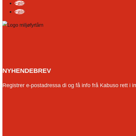
Følg
Følg
NYHENDEBREV
Registrer e-postadressa di og få info frå Kabuso rett i i