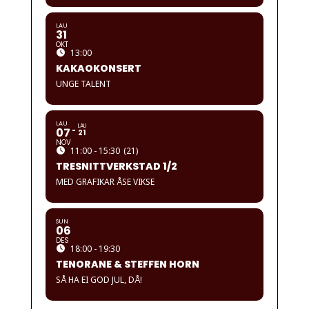
LAU
31
OKT
13:00
KAKAOKONSERT
UNGE TALENT
LAU
LAU
07
21
NOV
11:00 - 15:30
(21)
TRESNITTVERKSTAD 1/2
MED GRAFIKAR ÅSE VIKSE
SUN
06
DES
18:00 - 19:30
TENORANE & STEFFEN HORN
SÅ HA EI GOD JUL, DÅ!