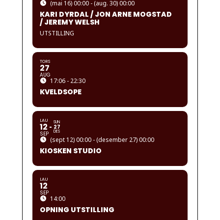
(mai 16) 00:00 - (aug. 30) 00:00
KARI DYRDAL / JON ARNE MOGSTAD
/ JEREMY WELSH
UTSTILLING
TORS
27
AUG
17:06 - 22:30
KVELDSOPE
LAU
SUN
12
27
DES
SEP
(sept 12) 00:00 - (desember 27) 00:00
KIOSKEN STUDIO
LAU
12
SEP
14:00
OPNING UTSTILLING