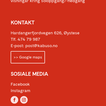
visningar kring soloppgang/-nedgang
KONTAKT
Hardangerfjordvegen 626, Øystese
Tlf. 474 79 987
E-post: post@kabuso.no
>> Google maps
SOSIALE MEDIA
Facebook
Instagram