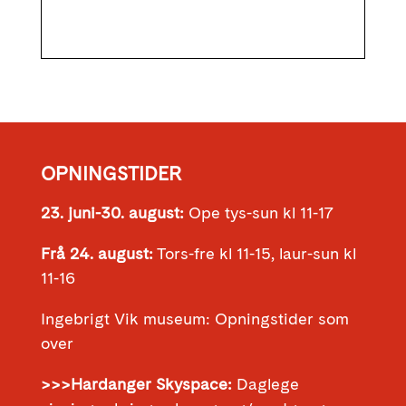
OPNINGSTIDER
23. juni-30. august:
Ope tys-sun kl 11-17
Frå 24. august:
Tors-fre kl 11-15, laur-sun kl
11-16
Ingebrigt Vik museum: Opningstider som
over
>>>Hardanger Skyspace:
Daglege