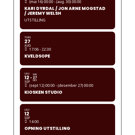
(mai 16) 00:00 - (aug. 30) 00:00
KARI DYRDAL / JON ARNE MOGSTAD
/ JEREMY WELSH
UTSTILLING
TORS
27
AUG
17:06 - 22:30
KVELDSOPE
LAU
SUN
12
27
DES
SEP
(sept 12) 00:00 - (desember 27) 00:00
KIOSKEN STUDIO
LAU
12
SEP
14:00
OPNING UTSTILLING