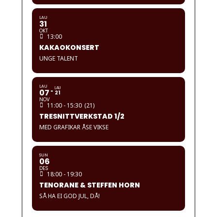
LAU
31
OKT
13:00
KAKAOKONSERT
UNGE TALENT
LAU
LAU
07
21
NOV
11:00 - 15:30
(21)
TRESNITTVERKSTAD 1/2
MED GRAFIKAR ÅSE VIKSE
SUN
06
DES
18:00 - 19:30
TENORANE & STEFFEN HORN
SÅ HA EI GOD JUL, DÅ!