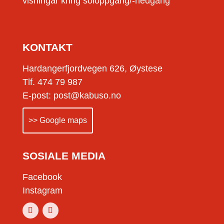
visningar kring soloppgang/-nedgang
KONTAKT
Hardangerfjordvegen 626, Øystese
Tlf. 474 79 987
E-post: post@kabuso.no
>> Google maps
SOSIALE MEDIA
Facebook
Instagram