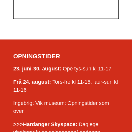
OPNINGSTIDER
23. juni-30. august:
Ope tys-sun kl 11-17
Frå 24. august:
Tors-fre kl 11-15, laur-sun kl
11-16
Ingebrigt Vik museum: Opningstider som
over
>>>Hardanger Skyspace:
Daglege