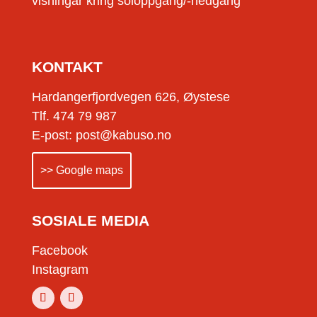
visningar kring soloppgang/-nedgang
KONTAKT
Hardangerfjordvegen 626, Øystese
Tlf. 474 79 987
E-post: post@kabuso.no
>> Google maps
SOSIALE MEDIA
Facebook
Instagram