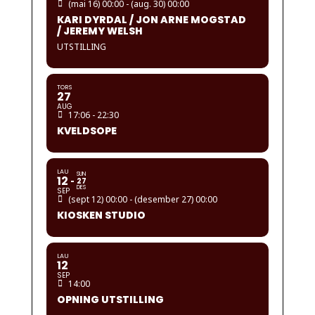
(mai 16) 00:00 - (aug. 30) 00:00
KARI DYRDAL / JON ARNE MOGSTAD
/ JEREMY WELSH
UTSTILLING
TORS
27
AUG
17:06 - 22:30
KVELDSOPE
LAU
SUN
12
27
DES
SEP
(sept 12) 00:00 - (desember 27) 00:00
KIOSKEN STUDIO
LAU
12
SEP
14:00
OPNING UTSTILLING