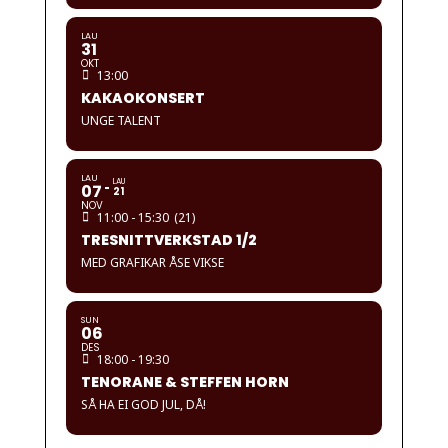
LAU
31
OKT
13:00
KAKAOKONSERT
UNGE TALENT
LAU
LAU
07
21
NOV
11:00 - 15:30
(21)
TRESNITTVERKSTAD 1/2
MED GRAFIKAR ÅSE VIKSE
SUN
06
DES
18:00 - 19:30
TENORANE & STEFFEN HORN
SÅ HA EI GOD JUL, DÅ!