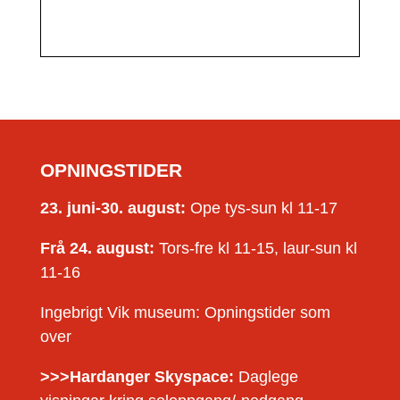
OPNINGSTIDER
23. juni-30. august:
Ope tys-sun kl 11-17
Frå 24. august:
Tors-fre kl 11-15, laur-sun kl
11-16
Ingebrigt Vik museum: Opningstider som
over
>>>Hardanger Skyspace:
Daglege