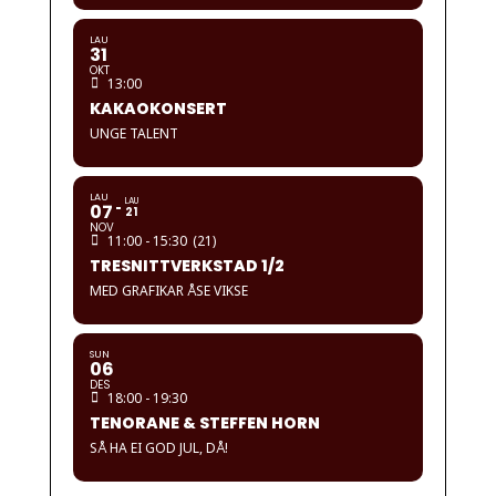
LAU
31
OKT
13:00
KAKAOKONSERT
UNGE TALENT
LAU
LAU
07
21
NOV
11:00 - 15:30
(21)
TRESNITTVERKSTAD 1/2
MED GRAFIKAR ÅSE VIKSE
SUN
06
DES
18:00 - 19:30
TENORANE & STEFFEN HORN
SÅ HA EI GOD JUL, DÅ!