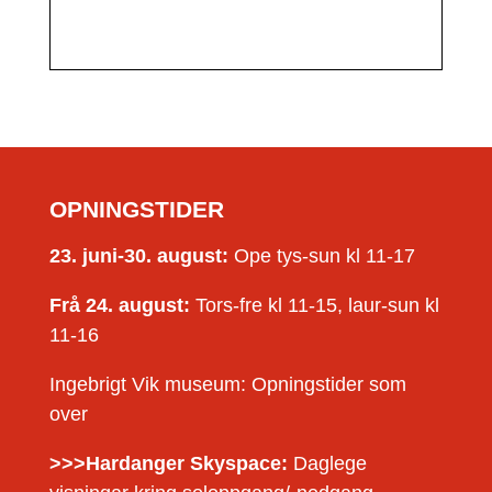
OPNINGSTIDER
23. juni-30. august:
Ope tys-sun kl 11-17
Frå 24. august:
Tors-fre kl 11-15, laur-sun kl
11-16
Ingebrigt Vik museum: Opningstider som
over
>>>Hardanger Skyspace:
Daglege