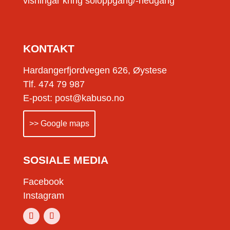
visningar kring soloppgang/-nedgang
KONTAKT
Hardangerfjordvegen 626, Øystese
Tlf. 474 79 987
E-post: post@kabuso.no
>> Google maps
SOSIALE MEDIA
Facebook
Instagram