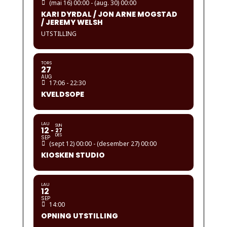
(mai 16) 00:00 - (aug. 30) 00:00
KARI DYRDAL / JON ARNE MOGSTAD
/ JEREMY WELSH
UTSTILLING
TORS
27
AUG
17:06 - 22:30
KVELDSOPE
LAU
SUN
12
27
DES
SEP
(sept 12) 00:00 - (desember 27) 00:00
KIOSKEN STUDIO
LAU
12
SEP
14:00
OPNING UTSTILLING