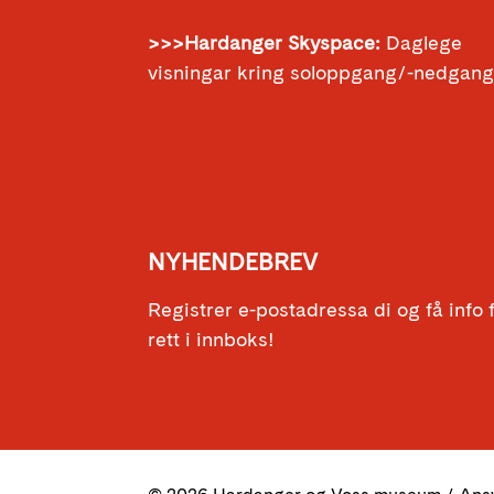
>>>Hardanger Skyspace:
Daglege
visningar kring soloppgang/-nedgan
NYHENDEBREV
Registrer e-postadressa di og få info
rett i innboks!