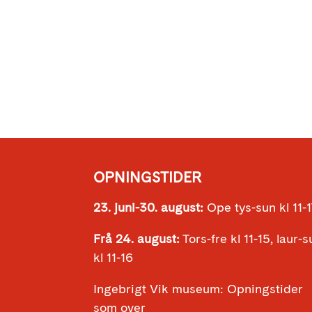
OPNINGSTIDER
23. juni-30. august:
Ope tys-sun kl 11-
Frå 24. august:
Tors-fre kl 11-15, laur-
kl 11-16
Ingebrigt Vik museum: Opningstider
som over