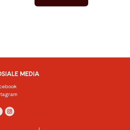
OSIALE MEDIA
cebook
stagram