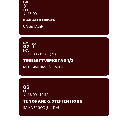
LAU
31
OKT
13:00
KAKAOKONSERT
UNGE TALENT
LAU
LAU
07
21
NOV
11:00 - 15:30
(21)
TRESNITTVERKSTAD 1/2
MED GRAFIKAR ÅSE VIKSE
SUN
06
DES
18:00 - 19:30
TENORANE & STEFFEN HORN
SÅ HA EI GOD JUL, DÅ!