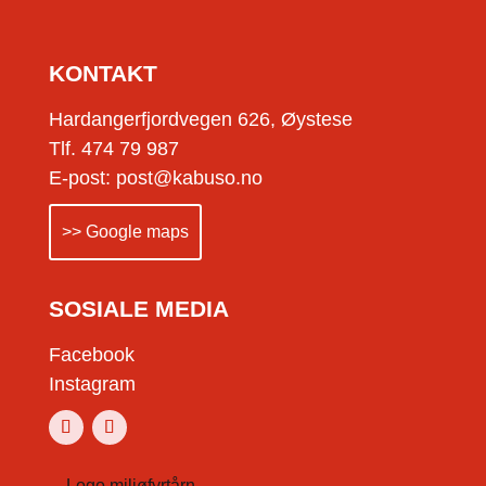
KONTAKT
Hardangerfjordvegen 626, Øystese
Tlf. 474 79 987
E-post: post@kabuso.no
>> Google maps
SOSIALE MEDIA
Facebook
Instagram