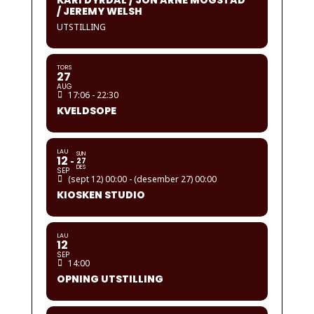
KARI DYRDAL / JON ARNE MOGSTAD
/ JEREMY WELSH
UTSTILLING
TORS
27
AUG
17:06 - 22:30
KVELDSOPE
LAU
SUN
12
27
DES
SEP
(sept 12) 00:00 - (desember 27) 00:00
KIOSKEN STUDIO
LAU
12
SEP
14:00
OPNING UTSTILLING