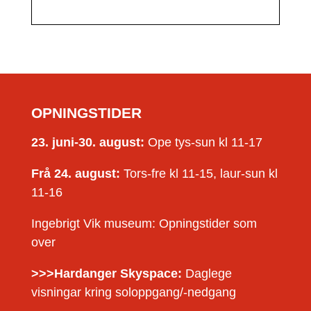
OPNINGSTIDER
23. juni-30. august:
Ope tys-sun kl 11-17
Frå 24. august:
Tors-fre kl 11-15, laur-sun kl
11-16
Ingebrigt Vik museum: Opningstider som
over
>>>Hardanger Skyspace:
Daglege
visningar kring soloppgang/-nedgang