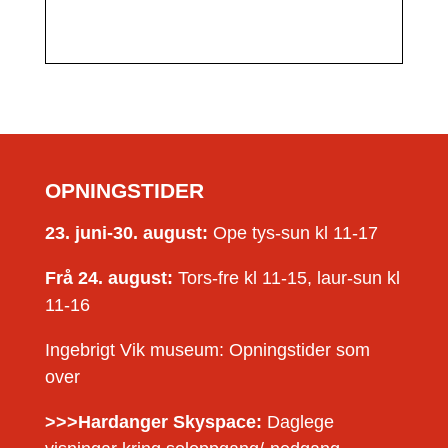
OPNINGSTIDER
23. juni-30. august:
Ope tys-sun kl 11-17
Frå 24. august:
Tors-fre kl 11-15, laur-sun kl
11-16
Ingebrigt Vik museum: Opningstider som
over
>>>Hardanger Skyspace:
Daglege