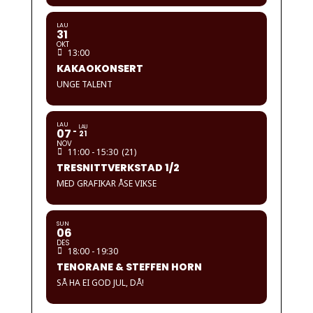
LAU
31
OKT
13:00
KAKAOKONSERT
UNGE TALENT
LAU
LAU
07
21
NOV
11:00 - 15:30
(21)
TRESNITTVERKSTAD 1/2
MED GRAFIKAR ÅSE VIKSE
SUN
06
DES
18:00 - 19:30
TENORANE & STEFFEN HORN
SÅ HA EI GOD JUL, DÅ!