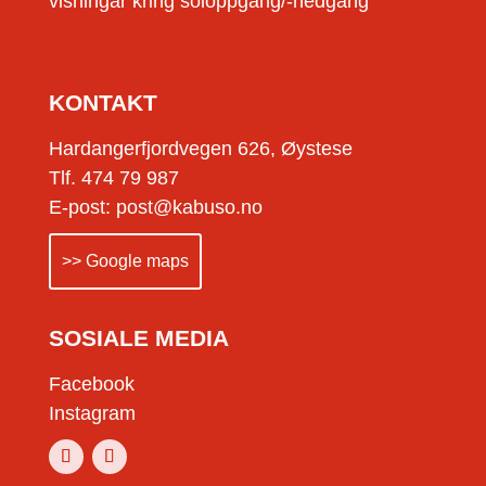
visningar kring soloppgang/-nedgang
KONTAKT
Hardangerfjordvegen 626, Øystese
Tlf. 474 79 987
E-post: post@kabuso.no
>> Google maps
SOSIALE MEDIA
Facebook
Instagram