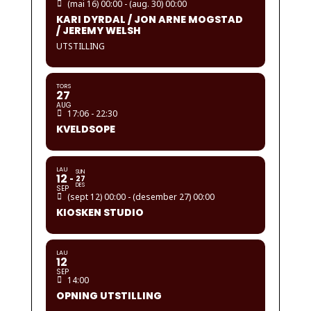
(mai 16) 00:00 - (aug. 30) 00:00
KARI DYRDAL / JON ARNE MOGSTAD
/ JEREMY WELSH
UTSTILLING
TORS
27
AUG
17:06 - 22:30
KVELDSOPE
LAU
SUN
12
27
DES
SEP
(sept 12) 00:00 - (desember 27) 00:00
KIOSKEN STUDIO
LAU
12
SEP
14:00
OPNING UTSTILLING