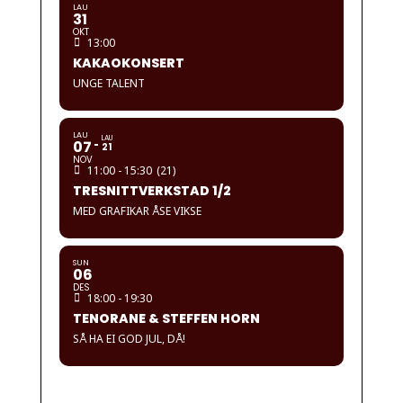
LAU
31
OKT
13:00
KAKAOKONSERT
UNGE TALENT
LAU
LAU
07
21
NOV
11:00 - 15:30
(21)
TRESNITTVERKSTAD 1/2
MED GRAFIKAR ÅSE VIKSE
SUN
06
DES
18:00 - 19:30
TENORANE & STEFFEN HORN
SÅ HA EI GOD JUL, DÅ!