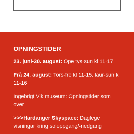
OPNINGSTIDER
23. juni-30. august:
Ope tys-sun kl 11-17
Frå 24. august:
Tors-fre kl 11-15, laur-sun kl
11-16
Ingebrigt Vik museum: Opningstider som
over
>>>Hardanger Skyspace:
Daglege
visningar kring soloppgang/-nedgang