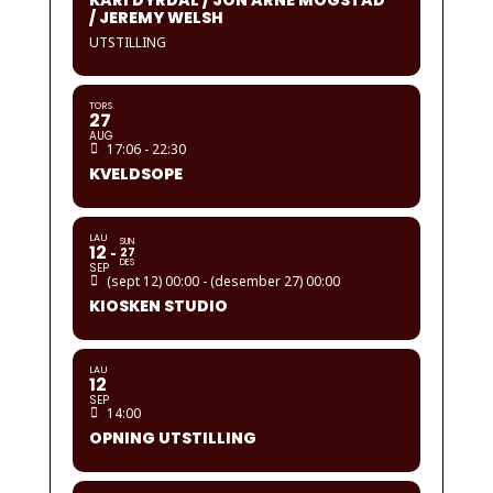
KARI DYRDAL / JON ARNE MOGSTAD
/ JEREMY WELSH
UTSTILLING
TORS
27
AUG
17:06 - 22:30
KVELDSOPE
LAU
SUN
12
27
DES
SEP
(sept 12) 00:00 - (desember 27) 00:00
KIOSKEN STUDIO
LAU
12
SEP
14:00
OPNING UTSTILLING