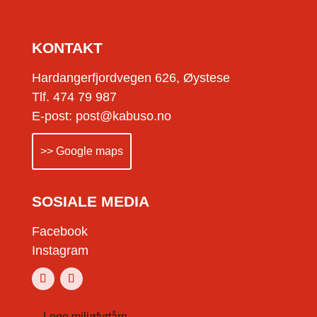
KONTAKT
Hardangerfjordvegen 626, Øystese
Tlf. 474 79 987
E-post: post@kabuso.no
>> Google maps
SOSIALE MEDIA
Facebook
Instagram