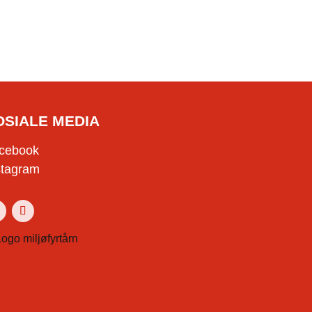
OSIALE MEDIA
cebook
stagram