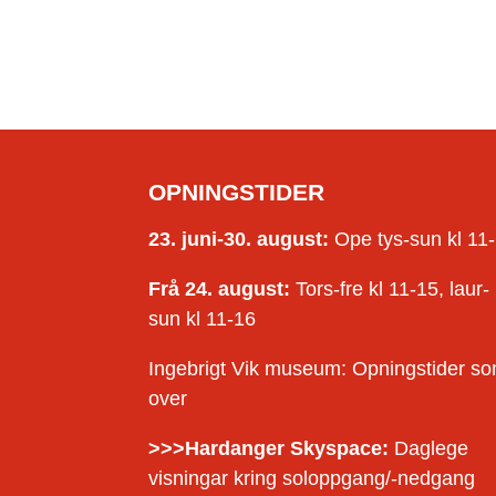
OPNINGSTIDER
23. juni-30. august:
Ope tys-sun kl 11
Frå 24. august:
Tors-fre kl 11-15, laur-
sun kl 11-16
Ingebrigt Vik museum: Opningstider s
over
>>>Hardanger Skyspace:
Daglege
visningar kring soloppgang/-nedgang