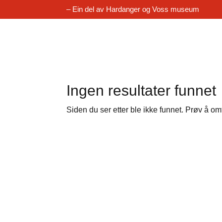
– Ein del av Hardanger og Voss museum
Ingen resultater funnet
Siden du ser etter ble ikke funnet. Prøv å om