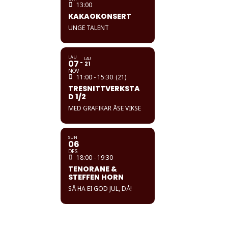
13:00
KAKAOKONSERT
UNGE TALENT
LAU
LAU
07
21
NOV
11:00 - 15:30
(21)
TRESNITTVERKSTA
D 1/2
MED GRAFIKAR ÅSE VIKSE
SUN
06
DES
18:00 - 19:30
TENORANE &
STEFFEN HORN
SÅ HA EI GOD JUL, DÅ!