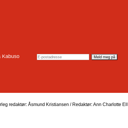
rå Kabuso
eg redaktør: Åsmund Kristiansen / Redaktør: Ann Charlotte El