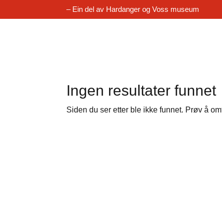
– Ein del av Hardanger og Voss museum
Ingen resultater funnet
Siden du ser etter ble ikke funnet. Prøv å om