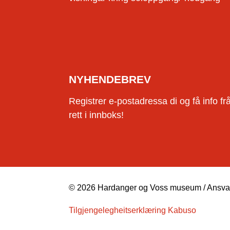
NYHENDEBREV
Registrer e-postadressa di og få info f
rett i innboks!
© 2026 Hardanger og Voss museum / Ansvarl
Tilgjengelegheitserklæring Kabuso