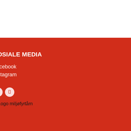
OSIALE MEDIA
cebook
stagram