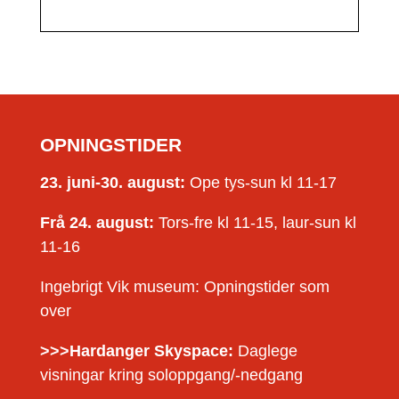
OPNINGSTIDER
23. juni-30. august:
Ope tys-sun kl 11-17
Frå 24. august:
Tors-fre kl 11-15, laur-sun kl
11-16
Ingebrigt Vik museum: Opningstider som
over
>>>Hardanger Skyspace:
Daglege
visningar kring soloppgang/-nedgang