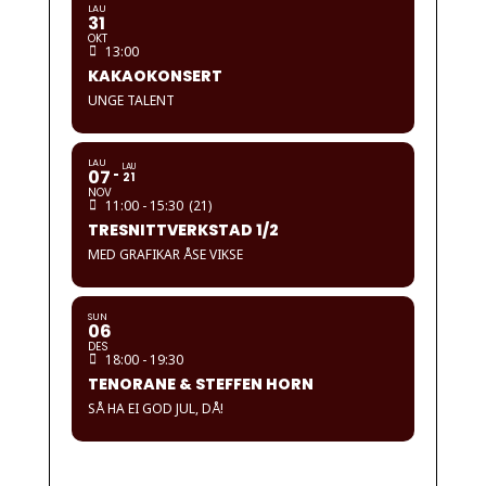
LAU
31
OKT
13:00
KAKAOKONSERT
UNGE TALENT
LAU
LAU
07
21
NOV
11:00 - 15:30
(21)
TRESNITTVERKSTAD 1/2
MED GRAFIKAR ÅSE VIKSE
SUN
06
DES
18:00 - 19:30
TENORANE & STEFFEN HORN
SÅ HA EI GOD JUL, DÅ!