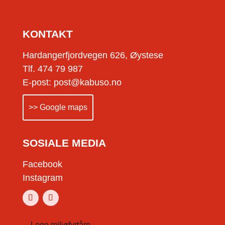
KONTAKT
Hardangerfjordvegen 626, Øystese
Tlf. 474 79 987
E-post: post@kabuso.no
>> Google maps
SOSIALE MEDIA
Facebook
Instagram