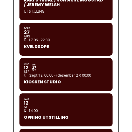
KARI DYRDAL / JON ARNE MOGSTAD
/ JEREMY WELSH
UTSTILLING
TORS
27
AUG
17:06 - 22:30
KVELDSOPE
LAU
SUN
12
27
DES
SEP
(sept 12) 00:00 - (desember 27) 00:00
KIOSKEN STUDIO
LAU
12
SEP
14:00
OPNING UTSTILLING