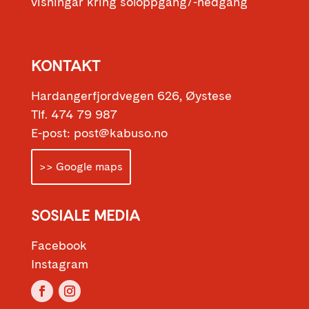
visningar kring soloppgang/-nedgang
KONTAKT
Hardangerfjordvegen 626, Øystese
Tlf. 474 79 987
E-post: post@kabuso.no
>> Google maps
SOSIALE MEDIA
Facebook
Instagram