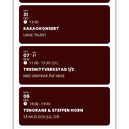
LAU
31
OKT
13:00
KAKAOKONSERT
UNGE TALENT
LAU
LAU
07
21
NOV
11:00 - 15:30
(21)
TRESNITTVERKSTAD 1/2
MED GRAFIKAR ÅSE VIKSE
SUN
06
DES
18:00 - 19:30
TENORANE & STEFFEN HORN
SÅ HA EI GOD JUL, DÅ!