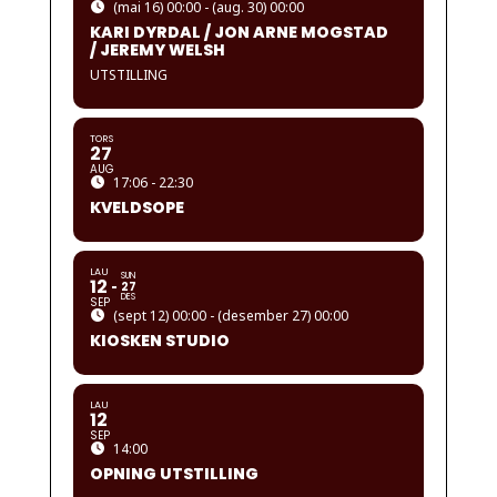
(mai 16) 00:00 - (aug. 30) 00:00
KARI DYRDAL / JON ARNE MOGSTAD
/ JEREMY WELSH
UTSTILLING
TORS
27
AUG
17:06 - 22:30
KVELDSOPE
LAU
SUN
12
27
DES
SEP
(sept 12) 00:00 - (desember 27) 00:00
KIOSKEN STUDIO
LAU
12
SEP
14:00
OPNING UTSTILLING