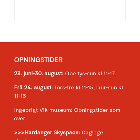
OPNINGSTIDER
23. juni-30. august:
Ope tys-sun kl 11-17
Frå 24. august:
Tors-fre kl 11-15, laur-sun kl
11-16
Ingebrigt Vik museum: Opningstider som
over
>>>Hardanger Skyspace:
Daglege