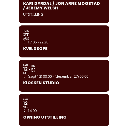
KARI DYRDAL / JON ARNE MOGSTAD
/ JEREMY WELSH
UTSTILLING
TORS
27
AUG
17:06 - 22:30
KVELDSOPE
LAU
SUN
12
27
DES
SEP
(sept 12) 00:00 - (desember 27) 00:00
KIOSKEN STUDIO
LAU
12
SEP
14:00
OPNING UTSTILLING