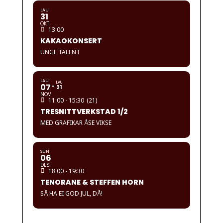
LAU
31
OKT
13:00
KAKAOKONSERT
UNGE TALENT
LAU
LAU
07
21
NOV
11:00 - 15:30
(21)
TRESNITTVERKSTAD 1/2
MED GRAFIKAR ÅSE VIKSE
SUN
06
DES
18:00 - 19:30
TENORANE & STEFFEN HORN
SÅ HA EI GOD JUL, DÅ!