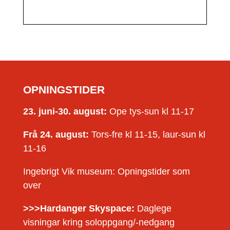
OPNINGSTIDER
23. juni-30. august:
Ope tys-sun kl 11-17
Frå 24. august:
Tors-fre kl 11-15, laur-sun kl
11-16
Ingebrigt Vik museum: Opningstider som
over
>>>Hardanger Skyspace:
Daglege
visningar kring soloppgang/-nedgang