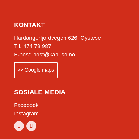
KONTAKT
Hardangerfjordvegen 626, Øystese
Tlf. 474 79 987
E-post: post@kabuso.no
>> Google maps
SOSIALE MEDIA
Facebook
Instagram