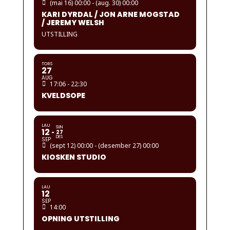
(mai 16) 00:00 - (aug. 30) 00:00
KARI DYRDAL / JON ARNE MOGSTAD
/ JEREMY WELSH
UTSTILLING
TORS
27
AUG
17:06 - 22:30
KVELDSOPE
LAU
SUN
12
27
DES
SEP
(sept 12) 00:00 - (desember 27) 00:00
KIOSKEN STUDIO
LAU
12
SEP
14:00
OPNING UTSTILLING