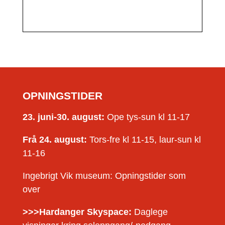
OPNINGSTIDER
23. juni-30. august:
Ope tys-sun kl 11-17
Frå 24. august:
Tors-fre kl 11-15, laur-sun kl
11-16
Ingebrigt Vik museum: Opningstider som
over
>>>Hardanger Skyspace:
Daglege