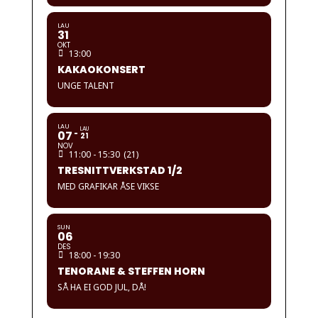
LAU
31
OKT
13:00
KAKAOKONSERT
UNGE TALENT
LAU
LAU
07
21
NOV
11:00 - 15:30
(21)
TRESNITTVERKSTAD 1/2
MED GRAFIKAR ÅSE VIKSE
SUN
06
DES
18:00 - 19:30
TENORANE & STEFFEN HORN
SÅ HA EI GOD JUL, DÅ!