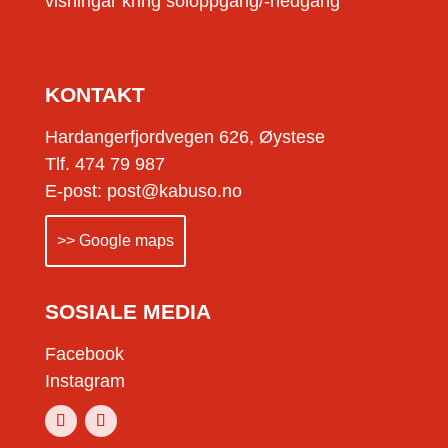
visningar kring soloppgang/-nedgang
KONTAKT
Hardangerfjordvegen 626, Øystese
Tlf. 474 79 987
E-post: post@kabuso.no
>> Google maps
SOSIALE MEDIA
Facebook
Instagram