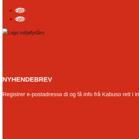
Følg
Følg
NYHENDEBREV
Registrer e-postadressa di og få info frå Kabuso rett i i