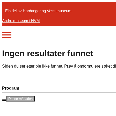
– Ein del av Hardanger og Voss museum
Andre museum i HVM
Ingen resultater funnet
Siden du ser etter ble ikke funnet. Prøv å omformulere søket di
Program
Denne månaden