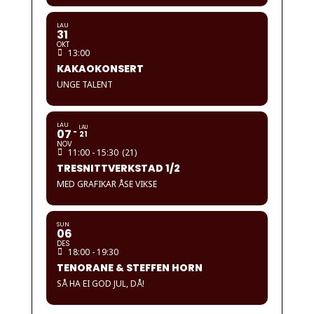
LAU
31
OKT
13:00
KAKAOKONSERT
UNGE TALENT
LAU
LAU
07
21
NOV
11:00 - 15:30
(21)
TRESNITTVERKSTAD 1/2
MED GRAFIKAR ÅSE VIKSE
SUN
06
DES
18:00 - 19:30
TENORANE & STEFFEN HORN
SÅ HA EI GOD JUL, DÅ!