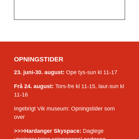
OPNINGSTIDER
23. juni-30. august:
Ope tys-sun kl 11-17
Frå 24. august:
Tors-fre kl 11-15, laur-sun kl
11-16
Ingebrigt Vik museum: Opningstider som
over
>>>Hardanger Skyspace:
Daglege