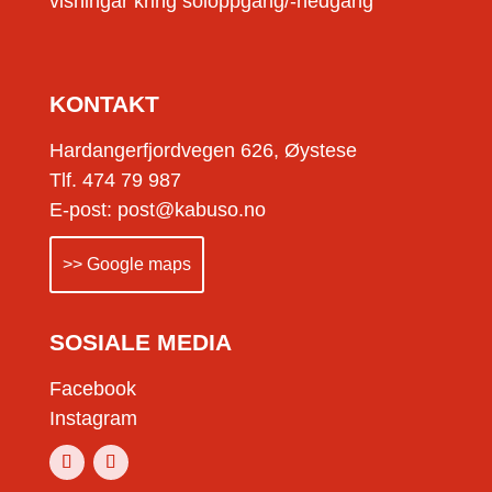
visningar kring soloppgang/-nedgang
KONTAKT
Hardangerfjordvegen 626, Øystese
Tlf. 474 79 987
E-post: post@kabuso.no
>> Google maps
SOSIALE MEDIA
Facebook
Instagram