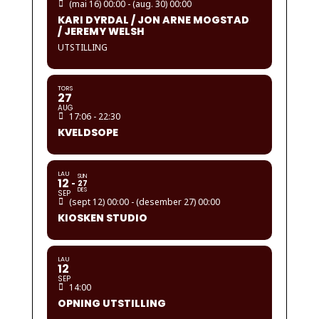
(mai 16) 00:00 - (aug. 30) 00:00
KARI DYRDAL / JON ARNE MOGSTAD
/ JEREMY WELSH
UTSTILLING
TORS
27
AUG
17:06 - 22:30
KVELDSOPE
LAU
SUN
12
27
DES
SEP
(sept 12) 00:00 - (desember 27) 00:00
KIOSKEN STUDIO
LAU
12
SEP
14:00
OPNING UTSTILLING