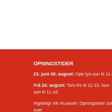
OPNINGSTIDER
23. juni-30. august:
Ope tys-sun kl 11
Frå 24. august:
Tors-fre kl 11-15, laur-
sun kl 11-16
Ingebrigt Vik museum: Opningstider s
over