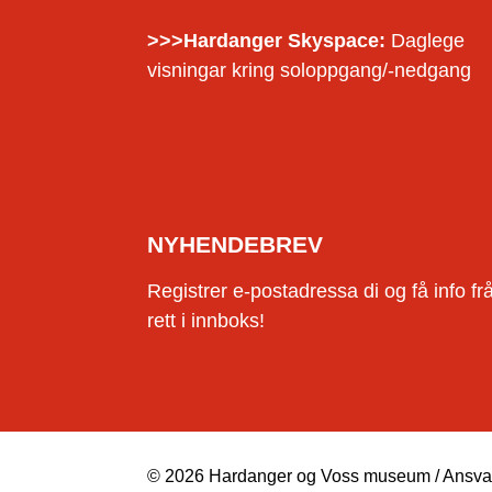
>>>Hardanger Skyspace:
Daglege
visningar kring soloppgang/-nedgang
NYHENDEBREV
Registrer e-postadressa di og få info f
rett i innboks!
© 2026 Hardanger og Voss museum / Ansvarl