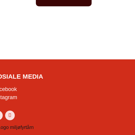
OSIALE MEDIA
cebook
stagram