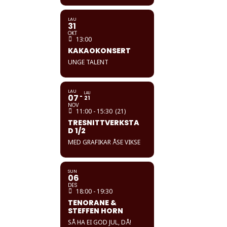
LAU
31
OKT
13:00
KAKAOKONSERT
UNGE TALENT
LAU
LAU
07
21
NOV
11:00 - 15:30
(21)
TRESNITTVERKSTA
D 1/2
MED GRAFIKAR ÅSE VIKSE
SUN
06
DES
18:00 - 19:30
TENORANE &
STEFFEN HORN
SÅ HA EI GOD JUL, DÅ!