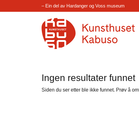
– Ein del av Hardanger og Voss museum
Ingen resultater funnet
Siden du ser etter ble ikke funnet. Prøv å om