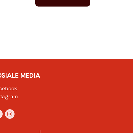
OSIALE MEDIA
cebook
stagram