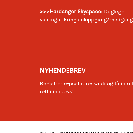
>>>Hardanger Skyspace:
Daglege
visningar kring soloppgang/-nedgan
NYHENDEBREV
Registrer e-postadressa di og få info
rett i innboks!