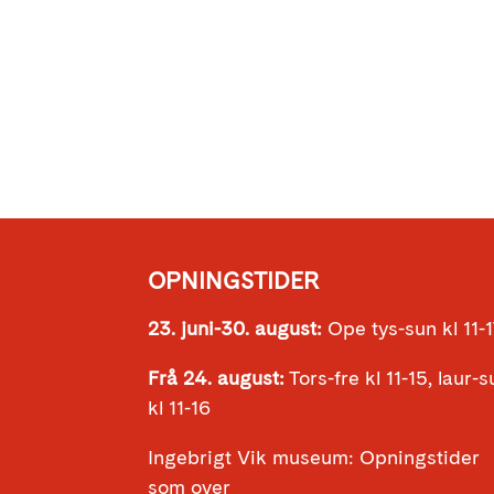
OPNINGSTIDER
23. juni-30. august:
Ope tys-sun kl 11-
Frå 24. august:
Tors-fre kl 11-15, laur-
kl 11-16
Ingebrigt Vik museum: Opningstider
som over