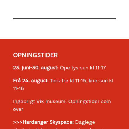
OPNINGSTIDER
23. juni-30. august:
Ope tys-sun kl 11-17
Frå 24. august:
Tors-fre kl 11-15, laur-sun kl
11-16
Ingebrigt Vik museum: Opningstider som
over
>>>Hardanger Skyspace:
Daglege