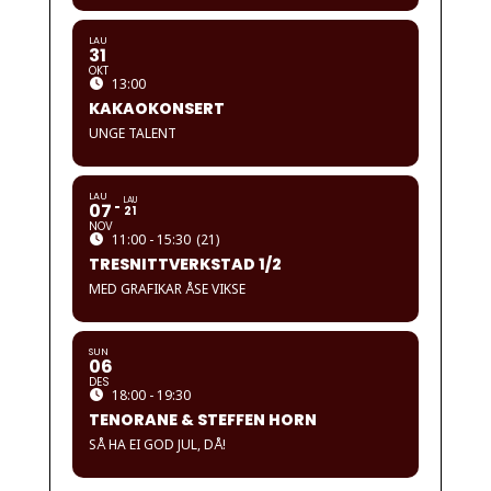
LAU
31
OKT
13:00
KAKAOKONSERT
UNGE TALENT
LAU
LAU
07
21
NOV
11:00 - 15:30
(21)
TRESNITTVERKSTAD 1/2
MED GRAFIKAR ÅSE VIKSE
SUN
06
DES
18:00 - 19:30
TENORANE & STEFFEN HORN
SÅ HA EI GOD JUL, DÅ!