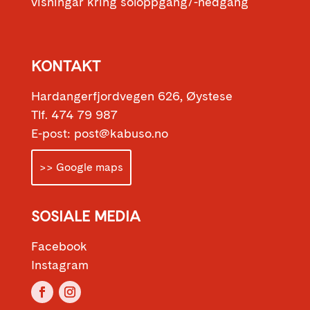
visningar kring soloppgang/-nedgang
KONTAKT
Hardangerfjordvegen 626, Øystese
Tlf. 474 79 987
E-post: post@kabuso.no
>> Google maps
SOSIALE MEDIA
Facebook
Instagram