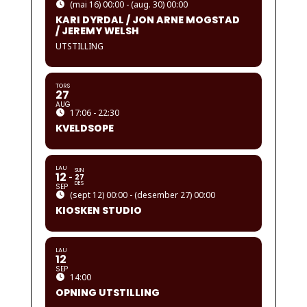
(mai 16) 00:00 - (aug. 30) 00:00
KARI DYRDAL / JON ARNE MOGSTAD
/ JEREMY WELSH
UTSTILLING
TORS
27
AUG
17:06 - 22:30
KVELDSOPE
LAU
SUN
12
27
DES
SEP
(sept 12) 00:00 - (desember 27) 00:00
KIOSKEN STUDIO
LAU
12
SEP
14:00
OPNING UTSTILLING