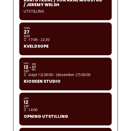
KARI DYRDAL / JON ARNE MOGSTAD
/ JEREMY WELSH
UTSTILLING
TORS
27
AUG
17:06 - 22:30
KVELDSOPE
LAU
SUN
12
27
DES
SEP
(sept 12) 00:00 - (desember 27) 00:00
KIOSKEN STUDIO
LAU
12
SEP
14:00
OPNING UTSTILLING