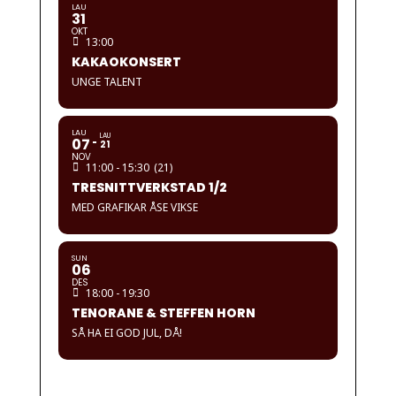
LAU
31
OKT
13:00
KAKAOKONSERT
UNGE TALENT
LAU
LAU
07
21
NOV
11:00 - 15:30
(21)
TRESNITTVERKSTAD 1/2
MED GRAFIKAR ÅSE VIKSE
SUN
06
DES
18:00 - 19:30
TENORANE & STEFFEN HORN
SÅ HA EI GOD JUL, DÅ!