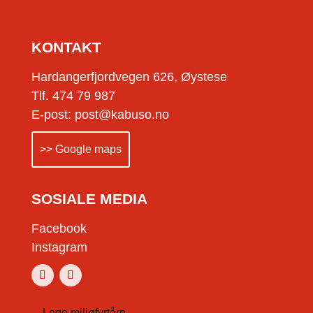
KONTAKT
Hardangerfjordvegen 626, Øystese
Tlf. 474 79 987
E-post: post@kabuso.no
>> Google maps
SOSIALE MEDIA
Facebook
Instagram