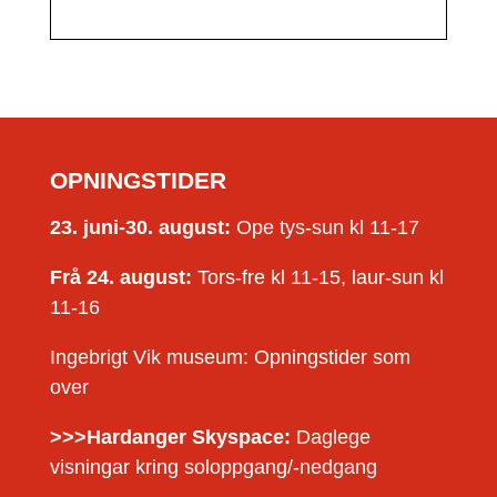
OPNINGSTIDER
23. juni-30. august:
Ope tys-sun kl 11-17
Frå 24. august:
Tors-fre kl 11-15, laur-sun kl
11-16
Ingebrigt Vik museum: Opningstider som
over
>>>Hardanger Skyspace:
Daglege
visningar kring soloppgang/-nedgang