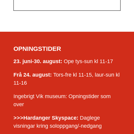
OPNINGSTIDER
23. juni-30. august:
Ope tys-sun kl 11-17
Frå 24. august:
Tors-fre kl 11-15, laur-sun kl
11-16
Ingebrigt Vik museum: Opningstider som
over
>>>Hardanger Skyspace:
Daglege
visningar kring soloppgang/-nedgang