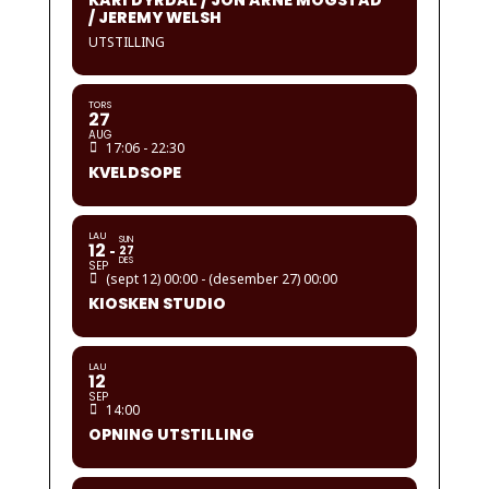
KARI DYRDAL / JON ARNE MOGSTAD
/ JEREMY WELSH
UTSTILLING
TORS
27
AUG
17:06 - 22:30
KVELDSOPE
LAU
SUN
12
27
DES
SEP
(sept 12) 00:00 - (desember 27) 00:00
KIOSKEN STUDIO
LAU
12
SEP
14:00
OPNING UTSTILLING