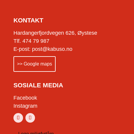
KONTAKT
Hardangerfjordvegen 626, Øystese
Tlf. 474 79 987
E-post: post@kabuso.no
>> Google maps
SOSIALE MEDIA
Facebook
Instagram