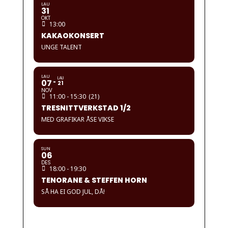
LAU
31
OKT
13:00
KAKAOKONSERT
UNGE TALENT
LAU
LAU
07
21
NOV
11:00 - 15:30
(21)
TRESNITTVERKSTAD 1/2
MED GRAFIKAR ÅSE VIKSE
SUN
06
DES
18:00 - 19:30
TENORANE & STEFFEN HORN
SÅ HA EI GOD JUL, DÅ!