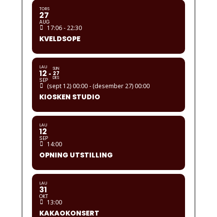
TORS
27
AUG
17:06 - 22:30
KVELDSOPE
LAU
SUN
12
27
DES
SEP
(sept 12) 00:00 - (desember 27) 00:00
KIOSKEN STUDIO
LAU
12
SEP
14:00
OPNING UTSTILLING
LAU
31
OKT
13:00
KAKAOKONSERT