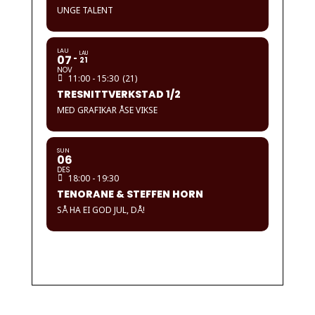
UNGE TALENT
LAU
LAU
07
21
NOV
11:00 - 15:30
(21)
TRESNITTVERKSTAD 1/2
MED GRAFIKAR ÅSE VIKSE
SUN
06
DES
18:00 - 19:30
TENORANE & STEFFEN HORN
SÅ HA EI GOD JUL, DÅ!