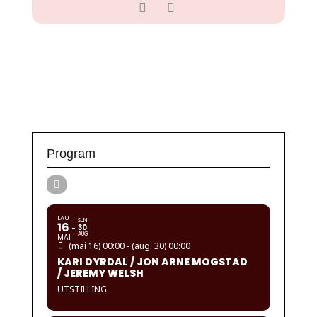
Program
LAU
SUN
16
30
AUG
MAI
(mai 16) 00:00 - (aug. 30) 00:00
KARI DYRDAL / JON ARNE MOGSTAD
/ JEREMY WELSH
UTSTILLING