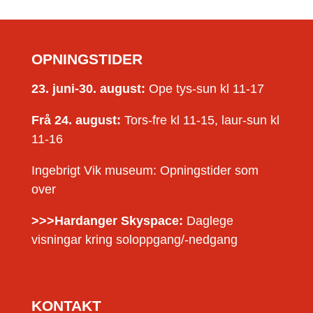
OPNINGSTIDER
23. juni-30. august:
Ope tys-sun kl 11-17
Frå 24. august:
Tors-fre kl 11-15, laur-sun kl
11-16
Ingebrigt Vik museum: Opningstider som
over
>>>Hardanger Skyspace:
Daglege
visningar kring soloppgang/-nedgang
KONTAKT