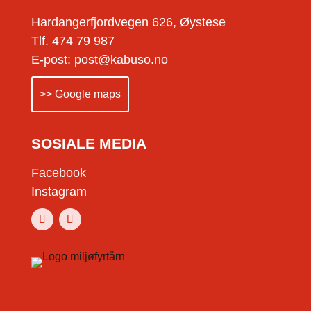
Hardangerfjordvegen 626, Øystese
Tlf. 474 79 987
E-post: post@kabuso.no
>> Google maps
SOSIALE MEDIA
Facebook
Instagram