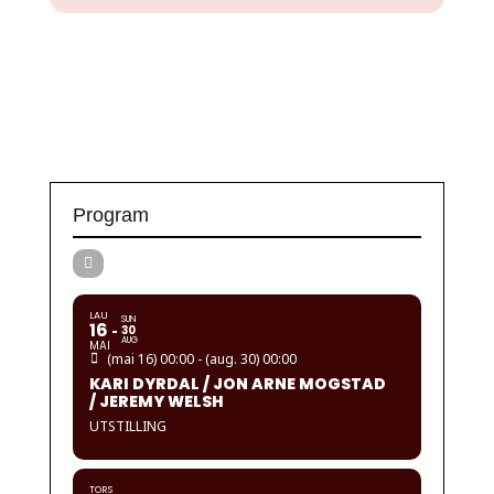
Program
LAU
SUN
16
30
AUG
MAI
(mai 16) 00:00 - (aug. 30) 00:00
KARI DYRDAL / JON ARNE MOGSTAD
/ JEREMY WELSH
UTSTILLING
TORS