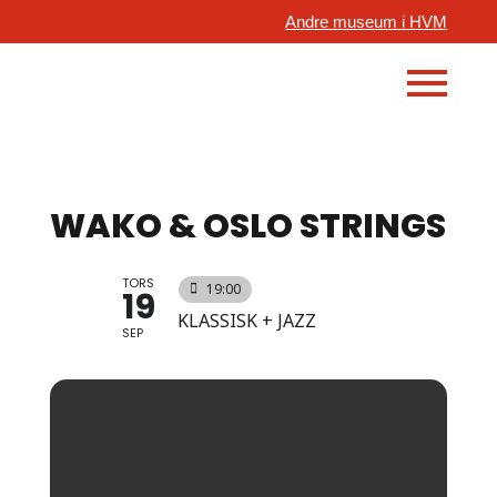
Andre museum i HVM
WAKO & OSLO STRINGS
TORS
19:00
19
KLASSISK + JAZZ
SEP