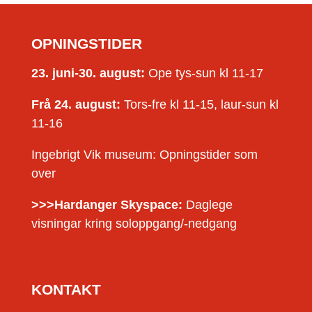
OPNINGSTIDER
23. juni-30. august:
Ope tys-sun kl 11-17
Frå 24. august:
Tors-fre kl 11-15, laur-sun kl
11-16
Ingebrigt Vik museum: Opningstider som
over
>>>Hardanger Skyspace:
Daglege
visningar kring soloppgang/-nedgang
KONTAKT