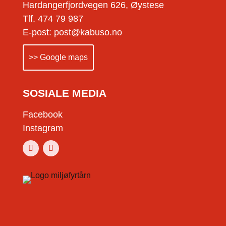
Hardangerfjordvegen 626, Øystese
Tlf. 474 79 987
E-post: post@kabuso.no
>> Google maps
SOSIALE MEDIA
Facebook
Instagram