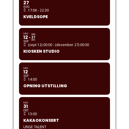
27
AUG
17:06 - 22:30
KVELDSOPE
LAU
SUN
12
27
DES
SEP
(sept 12) 00:00 - (desember 27) 00:00
KIOSKEN STUDIO
LAU
12
SEP
14:00
OPNING UTSTILLING
LAU
31
OKT
13:00
KAKAOKONSERT
UNGE TALENT