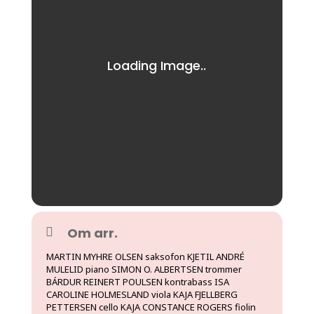
Om arr.
MARTIN MYHRE OLSEN saksofon KJETIL ANDRÉ
MULELID piano SIMON O. ALBERTSEN trommer
BÁRDUR REINERT POULSEN kontrabass ISA
CAROLINE HOLMESLAND viola KAJA FJELLBERG
PETTERSEN cello KAJA CONSTANCE ROGERS fiolin