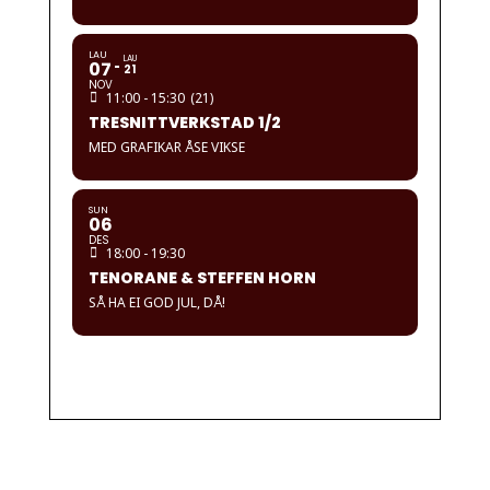
LAU
LAU
07
21
NOV
11:00 - 15:30
(21)
TRESNITTVERKSTAD 1/2
MED GRAFIKAR ÅSE VIKSE
SUN
06
DES
18:00 - 19:30
TENORANE & STEFFEN HORN
SÅ HA EI GOD JUL, DÅ!