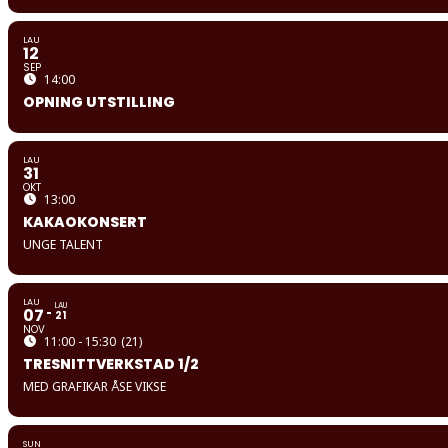
LAU
12
SEP
14:00
OPNING UTSTILLING
LAU
31
OKT
13:00
KAKAOKONSERT
UNGE TALENT
LAU
LAU
07
21
NOV
11:00 - 15:30
(21)
TRESNITTVERKSTAD 1/2
MED GRAFIKAR ÅSE VIKSE
SUN