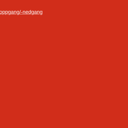
oloppgang/-nedgang