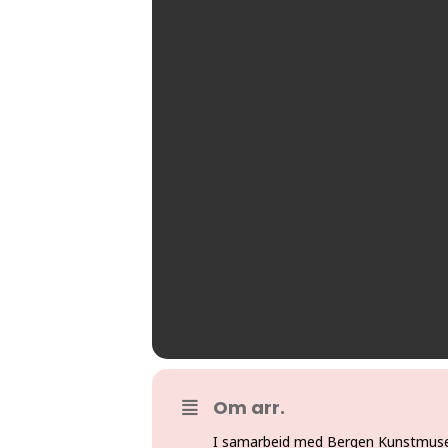
Om arr.
I samarbeid med Bergen Kunstmuseu