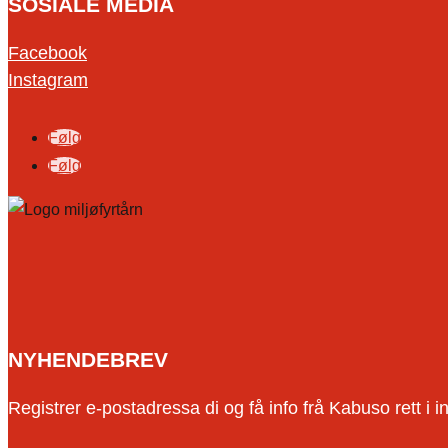
SOSIALE MEDIA
Facebook
Instagram
Følg
Følg
NYHENDEBREV
Registrer e-postadressa di og få info frå Kabuso rett i i