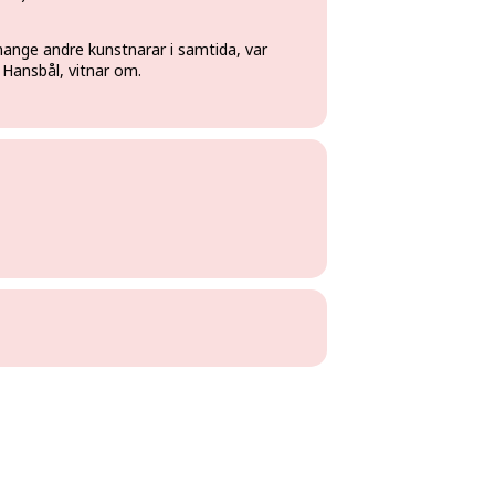
mange andre kunstnarar i samtida, var
 Hansbål, vitnar om.