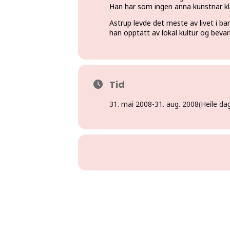
Han har som ingen anna kunstnar kla
Astrup levde det meste av livet i b
han opptatt av lokal kultur og beva
Tid
31. mai 2008
-
31. aug. 2008
(Heile da