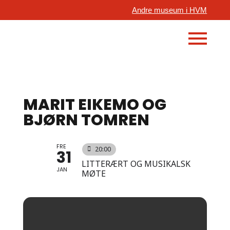
Andre museum i HVM
MARIT EIKEMO OG
BJØRN TOMREN
FRE
20:00
31
LITTERÆRT OG MUSIKALSK
JAN
MØTE