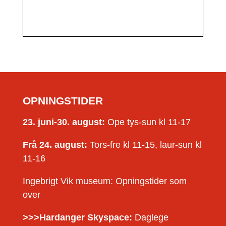
OPNINGSTIDER
23. juni-30. august:
Ope tys-sun kl 11-17
Frå 24. august:
Tors-fre kl 11-15, laur-sun kl
11-16
Ingebrigt Vik museum: Opningstider som
over
>>>Hardanger Skyspace:
Daglege