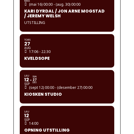
MAI
(mai 16) 00:00 - (aug. 30) 00:00
KARI DYRDAL / JON ARNE MOGSTAD
/ JEREMY WELSH
UTSTILLING
TORS
27
AUG
17:06 - 22:30
KVELDSOPE
LAU
SUN
12
27
DES
SEP
(sept 12) 00:00 - (desember 27) 00:00
KIOSKEN STUDIO
LAU
12
SEP
14:00
OPNING UTSTILLING