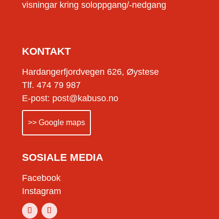
visningar kring soloppgang/-nedgang
KONTAKT
Hardangerfjordvegen 626, Øystese
Tlf. 474 79 987
E-post: post@kabuso.no
>> Google maps
SOSIALE MEDIA
Facebook
Instagram