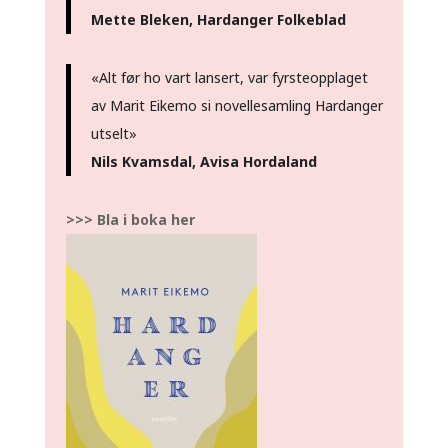
Mette Bleken, Hardanger Folkeblad
«Alt før ho vart lansert, var fyrsteopplaget
av Marit Eikemo si novellesamling Hardanger
utselt»
Nils Kvamsdal, Avisa Hordaland
>>> Bla i boka her