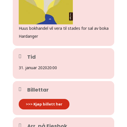
Huus bokhandel vil vera til stades for sal av boka
Hardanger
Tid
31. januar 2020
20:00
Billettar
>>> Kjøp billett her
Arr. på Fjesbok