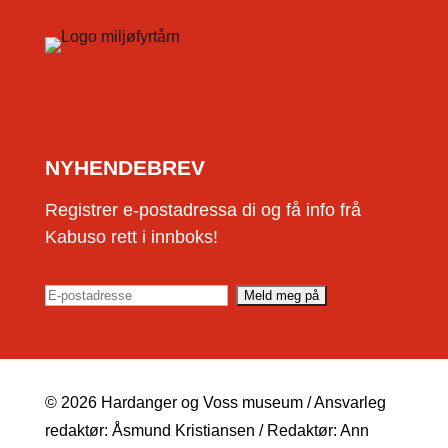
NYHENDEBREV
Registrer e-postadressa di og få info frå
Kabuso rett i innboks!
© 2026 Hardanger og Voss museum / Ansvarleg
redaktør: Åsmund Kristiansen / Redaktør: Ann