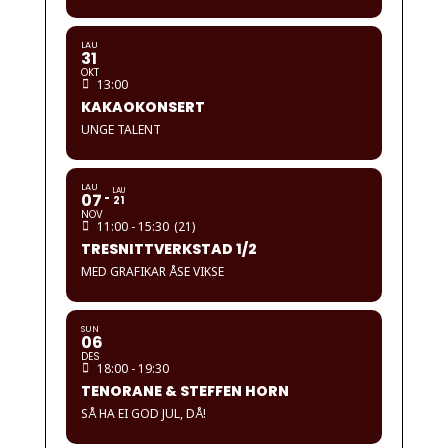
LAU
31
OKT
13:00
KAKAOKONSERT
UNGE TALENT
LAU
LAU
07
21
NOV
11:00 - 15:30
(21)
TRESNITTVERKSTAD 1/2
MED GRAFIKAR ÅSE VIKSE
SUN
06
DES
18:00 - 19:30
TENORANE & STEFFEN HORN
SÅ HA EI GOD JUL, DÅ!