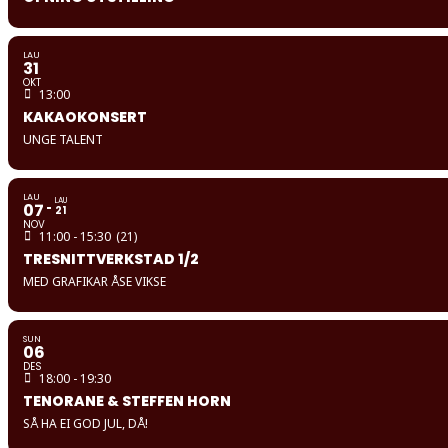
LAU
31
OKT
13:00
KAKAOKONSERT
UNGE TALENT
LAU
LAU
07
21
NOV
11:00 - 15:30
(21)
TRESNITTVERKSTAD 1/2
MED GRAFIKAR ÅSE VIKSE
SUN
06
DES
18:00 - 19:30
TENORANE & STEFFEN HORN
SÅ HA EI GOD JUL, DÅ!