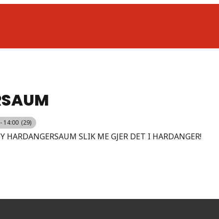
RSAUM
- 14:00
(29)
SY HARDANGERSAUM SLIK ME GJER DET I HARDANGER!