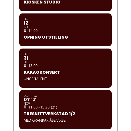
KIOSKEN STUDIO
LAU
12
SEP
14:00
OPNING UTSTILLING
LAU
31
OKT
13:00
KAKAOKONSERT
UNGE TALENT
LAU
LAU
07
21
NOV
11:00 - 15:30
(21)
TRESNITTVERKSTAD 1/2
MED GRAFIKAR ÅSE VIKSE