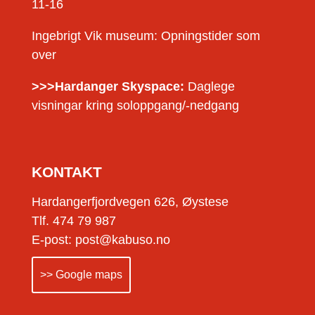
11-16
Ingebrigt Vik museum: Opningstider som
over
>>>Hardanger Skyspace:
Daglege
visningar kring soloppgang/-nedgang
KONTAKT
Hardangerfjordvegen 626, Øystese
Tlf. 474 79 987
E-post: post@kabuso.no
>> Google maps