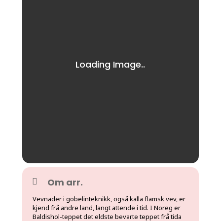
Om arr.
Vevnader i gobelinteknikk, også kalla flamsk vev, er
kjend frå andre land, langt attende i tid. I Noreg er
Baldishol-teppet det eldste bevarte teppet frå tida