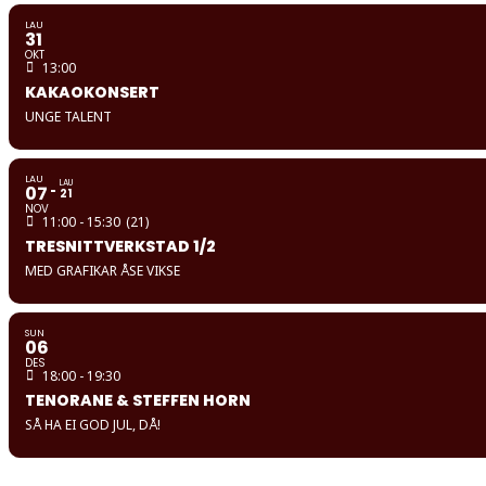
LAU
31
OKT
13:00
KAKAOKONSERT
UNGE TALENT
LAU
LAU
07
21
NOV
11:00 - 15:30
(21)
TRESNITTVERKSTAD 1/2
MED GRAFIKAR ÅSE VIKSE
SUN
06
DES
18:00 - 19:30
TENORANE & STEFFEN HORN
SÅ HA EI GOD JUL, DÅ!