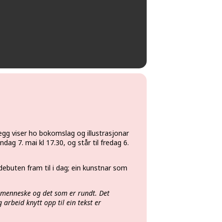
illegg viser ho bokomslag og illustrasjonar
dag 7. mai kl 17.30, og står til fredag 6.
å debuten fram til i dag; ein kunstnar som
menneske og det som er rundt. Det
 arbeid knytt opp til ein tekst er