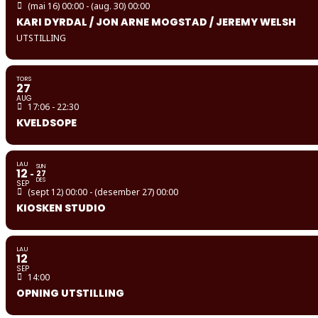
(mai 16) 00:00 - (aug. 30) 00:00
KARI DYRDAL / JON ARNE MOGSTAD / JEREMY WELSH
UTSTILLING
TORS
27
AUG
17:06 - 22:30
KVELDSOPE
LAU
SUN
12
27
DES
SEP
(sept 12) 00:00 - (desember 27) 00:00
KIOSKEN STUDIO
LAU
12
SEP
14:00
OPNING UTSTILLING