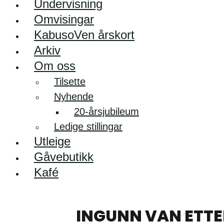
Undervisning
Omvisingar
KabusoVen årskort
Arkiv
Om oss
Tilsette
Nyhende
20-årsjubileum
Ledige stillingar
Utleige
Gåvebutikk
Kafé
INGUNN VAN ETT