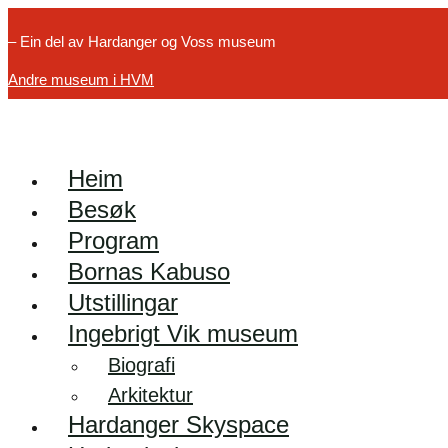
– Ein del av Hardanger og Voss museum
Andre museum i HVM
Heim
Besøk
Program
Bornas Kabuso
Utstillingar
Ingebrigt Vik museum
Biografi
Arkitektur
Hardanger Skyspace