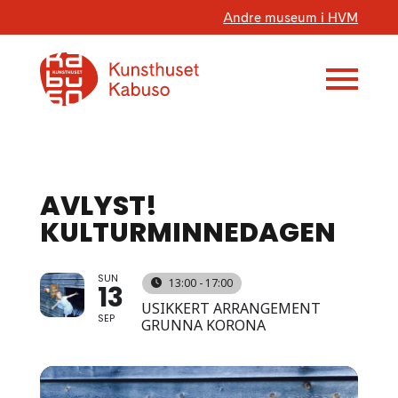
Andre museum i HVM
AVLYST!
KULTURMINNEDAGEN
SUN
13:00 - 17:00
13
USIKKERT ARRANGEMENT
SEP
GRUNNA KORONA