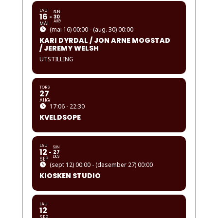
LAU
SUN
16
30
AUG
MAI
(mai 16) 00:00 - (aug. 30) 00:00
KARI DYRDAL / JON ARNE MOGSTAD
/ JEREMY WELSH
UTSTILLING
TORS
27
AUG
17:06 - 22:30
KVELDSOPE
LAU
SUN
12
27
DES
SEP
(sept 12) 00:00 - (desember 27) 00:00
KIOSKEN STUDIO
LAU
12
SEP