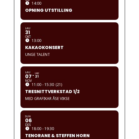
14:00
OPNING UTSTILLING
LAU
31
OKT
13:00
KAKAOKONSERT
UNGE TALENT
LAU
LAU
07
21
NOV
11:00 - 15:30
(21)
TRESNITTVERKSTAD 1/2
MED GRAFIKAR ÅSE VIKSE
SUN
06
DES
18:00 - 19:30
TENORANE & STEFFEN HORN