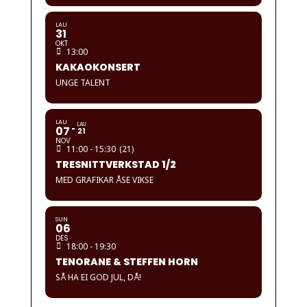
LAU
31
OKT
13:00
KAKAOKONSERT
UNGE TALENT
LAU
LAU
07
21
NOV
11:00 - 15:30
(21)
TRESNITTVERKSTAD 1/2
MED GRAFIKAR ÅSE VIKSE
SUN
06
DES
18:00 - 19:30
TENORANE & STEFFEN HORN
SÅ HA EI GOD JUL, DÅ!