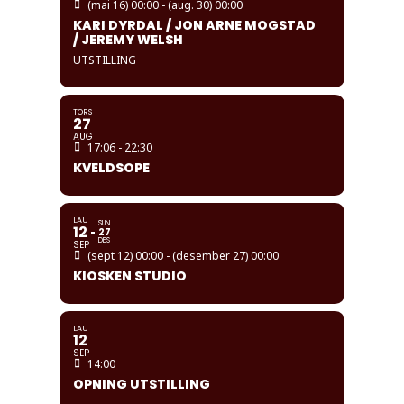
(mai 16) 00:00 - (aug. 30) 00:00
KARI DYRDAL / JON ARNE MOGSTAD
/ JEREMY WELSH
UTSTILLING
TORS
27
AUG
17:06 - 22:30
KVELDSOPE
LAU
SUN
12
27
DES
SEP
(sept 12) 00:00 - (desember 27) 00:00
KIOSKEN STUDIO
LAU
12
SEP
14:00
OPNING UTSTILLING