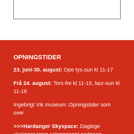
OPNINGSTIDER
23. juni-30. august:
Ope tys-sun kl 11-17
Frå 24. august:
Tors-fre kl 11-15, laur-sun kl
11-16
Ingebrigt Vik museum: Opningstider som
over
>>>Hardanger Skyspace:
Daglege