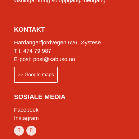
visningar kring soloppgang/-nedgang
KONTAKT
Hardangerfjordvegen 626, Øystese
Tlf. 474 79 987
E-post: post@kabuso.no
>> Google maps
SOSIALE MEDIA
Facebook
Instagram