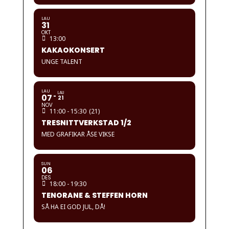
LAU
31
OKT
13:00
KAKAOKONSERT
UNGE TALENT
LAU
LAU
07
21
NOV
11:00 - 15:30
(21)
TRESNITTVERKSTAD 1/2
MED GRAFIKAR ÅSE VIKSE
SUN
06
DES
18:00 - 19:30
TENORANE & STEFFEN HORN
SÅ HA EI GOD JUL, DÅ!