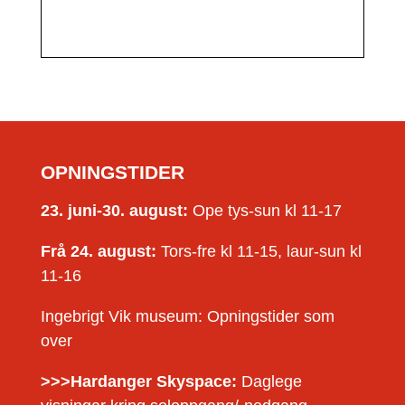
OPNINGSTIDER
23. juni-30. august:
Ope tys-sun kl 11-17
Frå 24. august:
Tors-fre kl 11-15, laur-sun kl
11-16
Ingebrigt Vik museum: Opningstider som
over
>>>Hardanger Skyspace:
Daglege