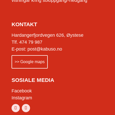
visningar kring soloppgang/-nedgang
KONTAKT
Hardangerfjordvegen 626, Øystese
Tlf. 474 79 987
E-post: post@kabuso.no
>> Google maps
SOSIALE MEDIA
Facebook
Instagram