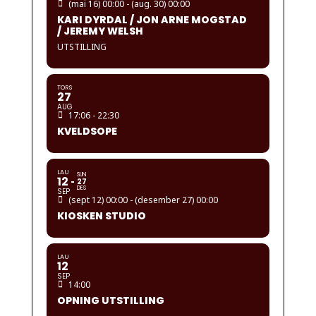
(mai 16) 00:00 - (aug. 30) 00:00
KARI DYRDAL / JON ARNE MOGSTAD
/ JEREMY WELSH
UTSTILLING
TORS
27
AUG
17:06 - 22:30
KVELDSOPE
LAU
SUN
12
27
DES
SEP
(sept 12) 00:00 - (desember 27) 00:00
KIOSKEN STUDIO
LAU
12
SEP
14:00
OPNING UTSTILLING