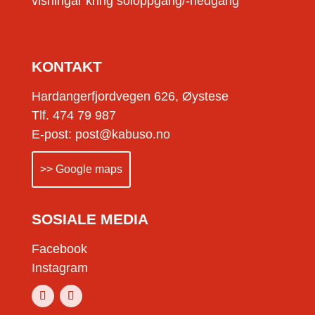
visningar kring soloppgang/-nedgang
KONTAKT
Hardangerfjordvegen 626, Øystese
Tlf. 474 79 987
E-post: post@kabuso.no
>> Google maps
SOSIALE MEDIA
Facebook
Instagram