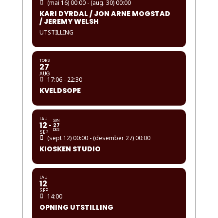
(mai 16) 00:00 - (aug. 30) 00:00
KARI DYRDAL / JON ARNE MOGSTAD
/ JEREMY WELSH
UTSTILLING
TORS
27
AUG
17:06 - 22:30
KVELDSOPE
LAU
SUN
12
27
DES
SEP
(sept 12) 00:00 - (desember 27) 00:00
KIOSKEN STUDIO
LAU
12
SEP
14:00
OPNING UTSTILLING