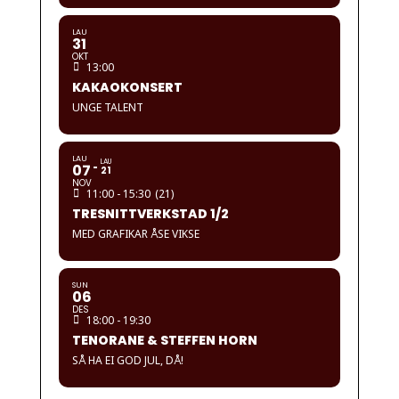
LAU
31
OKT
13:00
KAKAOKONSERT
UNGE TALENT
LAU
LAU
07
21
NOV
11:00 - 15:30
(21)
TRESNITTVERKSTAD 1/2
MED GRAFIKAR ÅSE VIKSE
SUN
06
DES
18:00 - 19:30
TENORANE & STEFFEN HORN
SÅ HA EI GOD JUL, DÅ!