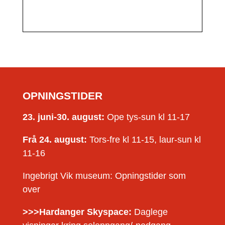
OPNINGSTIDER
23. juni-30. august:
Ope tys-sun kl 11-17
Frå 24. august:
Tors-fre kl 11-15, laur-sun kl
11-16
Ingebrigt Vik museum: Opningstider som
over
>>>Hardanger Skyspace:
Daglege