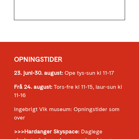
OPNINGSTIDER
23. juni-30. august:
Ope tys-sun kl 11-17
Frå 24. august:
Tors-fre kl 11-15, laur-sun kl
11-16
Ingebrigt Vik museum: Opningstider som
over
>>>Hardanger Skyspace:
Daglege