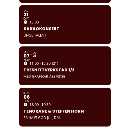
LAU
31
OKT
13:00
KAKAOKONSERT
UNGE TALENT
LAU
LAU
07
21
NOV
11:00 - 15:30
(21)
TRESNITTVERKSTAD 1/2
MED GRAFIKAR ÅSE VIKSE
SUN
06
DES
18:00 - 19:30
TENORANE & STEFFEN HORN
SÅ HA EI GOD JUL, DÅ!