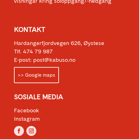
visningar kring soloppgang/-nedgang
KONTAKT
Hardangerfjordvegen 626, Øystese
Tlf. 474 79 987
E-post: post@kabuso.no
>> Google maps
SOSIALE MEDIA
Facebook
Instagram