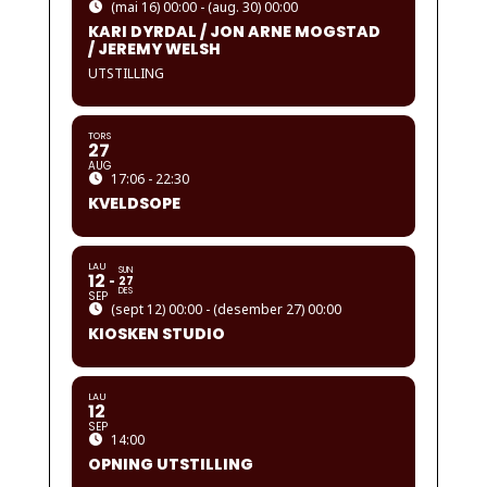
(mai 16) 00:00 - (aug. 30) 00:00
KARI DYRDAL / JON ARNE MOGSTAD
/ JEREMY WELSH
UTSTILLING
TORS
27
AUG
17:06 - 22:30
KVELDSOPE
LAU
SUN
12
27
DES
SEP
(sept 12) 00:00 - (desember 27) 00:00
KIOSKEN STUDIO
LAU
12
SEP
14:00
OPNING UTSTILLING