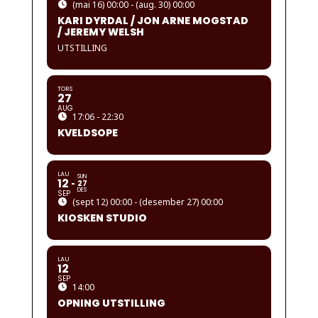
(mai 16) 00:00 - (aug. 30) 00:00
KARI DYRDAL / JON ARNE MOGSTAD
/ JEREMY WELSH
UTSTILLING
TORS
27
AUG
17:06 - 22:30
KVELDSOPE
LAU
SUN
12
27
DES
SEP
(sept 12) 00:00 - (desember 27) 00:00
KIOSKEN STUDIO
LAU
12
SEP
14:00
OPNING UTSTILLING