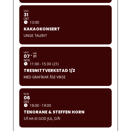
LAU
31
OKT
13:00
KAKAOKONSERT
UNGE TALENT
LAU
LAU
07
21
NOV
11:00 - 15:30
(21)
TRESNITTVERKSTAD 1/2
MED GRAFIKAR ÅSE VIKSE
SUN
06
DES
18:00 - 19:30
TENORANE & STEFFEN HORN
SÅ HA EI GOD JUL, DÅ!