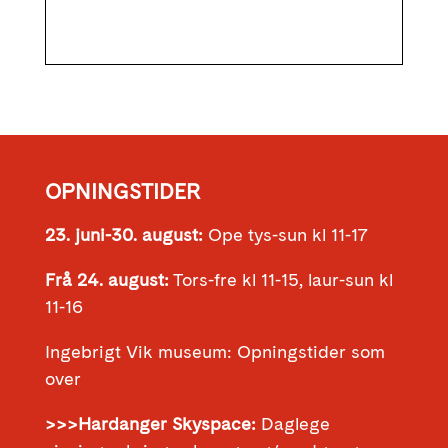
OPNINGSTIDER
23. juni-30. august:
Ope tys-sun kl 11-17
Frå 24. august:
Tors-fre kl 11-15, laur-sun kl
11-16
Ingebrigt Vik museum: Opningstider som
over
>>>Hardanger Skyspace:
Daglege