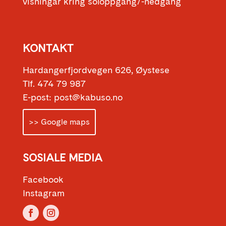
visningar kring soloppgang/-nedgang
KONTAKT
Hardangerfjordvegen 626, Øystese
Tlf. 474 79 987
E-post: post@kabuso.no
>> Google maps
SOSIALE MEDIA
Facebook
Instagram