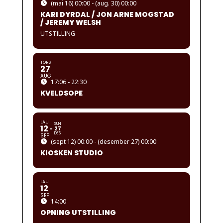
(mai 16) 00:00 - (aug. 30) 00:00
KARI DYRDAL / JON ARNE MOGSTAD
/ JEREMY WELSH
UTSTILLING
TORS
27
AUG
17:06 - 22:30
KVELDSOPE
LAU
SUN
12
27
DES
SEP
(sept 12) 00:00 - (desember 27) 00:00
KIOSKEN STUDIO
LAU
12
SEP
14:00
OPNING UTSTILLING