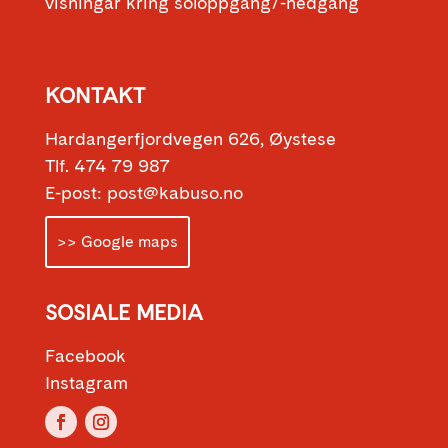
visningar kring soloppgang/-nedgang
KONTAKT
Hardangerfjordvegen 626, Øystese
Tlf. 474 79 987
E-post: post@kabuso.no
>> Google maps
SOSIALE MEDIA
Facebook
Instagram