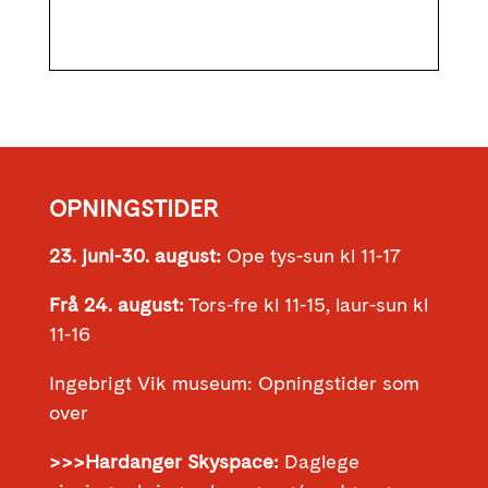
OPNINGSTIDER
23. juni-30. august:
Ope tys-sun kl 11-17
Frå 24. august:
Tors-fre kl 11-15, laur-sun kl
11-16
Ingebrigt Vik museum: Opningstider som
over
>>>Hardanger Skyspace:
Daglege