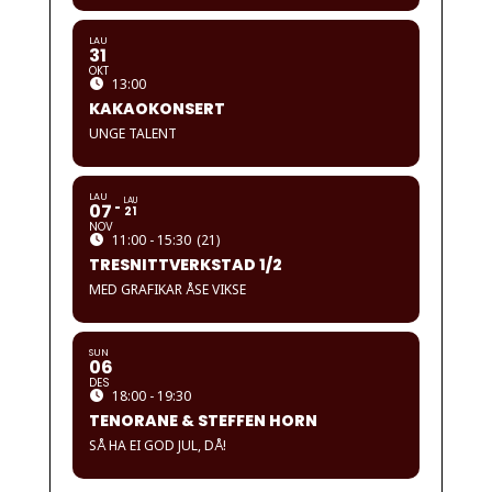
LAU
31
OKT
13:00
KAKAOKONSERT
UNGE TALENT
LAU
LAU
07
21
NOV
11:00 - 15:30
(21)
TRESNITTVERKSTAD 1/2
MED GRAFIKAR ÅSE VIKSE
SUN
06
DES
18:00 - 19:30
TENORANE & STEFFEN HORN
SÅ HA EI GOD JUL, DÅ!