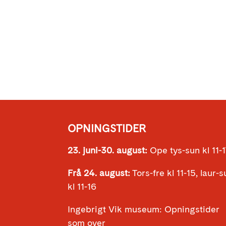
OPNINGSTIDER
23. juni-30. august:
Ope tys-sun kl 11-
Frå 24. august:
Tors-fre kl 11-15, laur-
kl 11-16
Ingebrigt Vik museum: Opningstider
som over