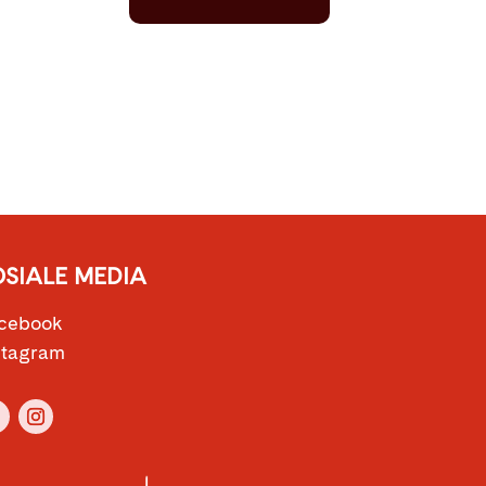
OSIALE MEDIA
cebook
stagram