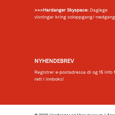
>>>Hardanger Skyspace:
Daglege
visningar kring soloppgang/-nedgan
NYHENDEBREV
Registrer e-postadressa di og få info
rett i innboks!