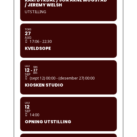
KARI DYRDAL / JON ARNE MOGSTAD
/ JEREMY WELSH
UTSTILLING
TORS
27
AUG
17:06 - 22:30
KVELDSOPE
LAU
SUN
12
27
DES
SEP
(sept 12) 00:00 - (desember 27) 00:00
KIOSKEN STUDIO
LAU
12
SEP
14:00
OPNING UTSTILLING