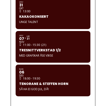
LAU
31
OKT
13:00
KAKAOKONSERT
UNGE TALENT
LAU
LAU
07
21
NOV
11:00 - 15:30
(21)
TRESNITTVERKSTAD 1/2
MED GRAFIKAR ÅSE VIKSE
SUN
06
DES
18:00 - 19:30
TENORANE & STEFFEN HORN
SÅ HA EI GOD JUL, DÅ!