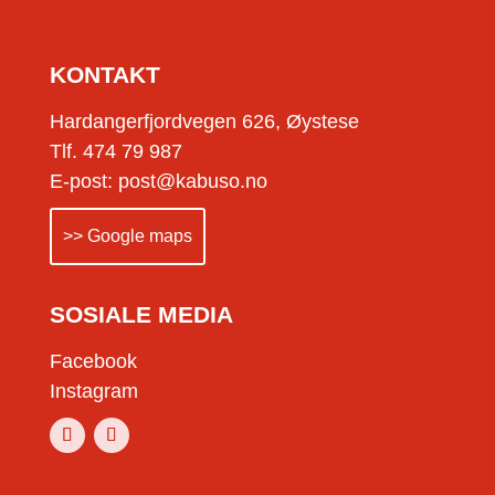
KONTAKT
Hardangerfjordvegen 626, Øystese
Tlf. 474 79 987
E-post: post@kabuso.no
>> Google maps
SOSIALE MEDIA
Facebook
Instagram