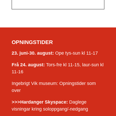
OPNINGSTIDER
23. juni-30. august:
Ope tys-sun kl 11-17
Frå 24. august:
Tors-fre kl 11-15, laur-sun kl
11-16
Ingebrigt Vik museum: Opningstider som
over
>>>Hardanger Skyspace:
Daglege
visningar kring soloppgang/-nedgang